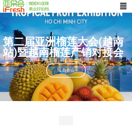
第二届亚洲榴莲大会(越南
站)暨越南榴莲产销对接会
2026年7月13日-16日 · 越南胡志明市
报名参会