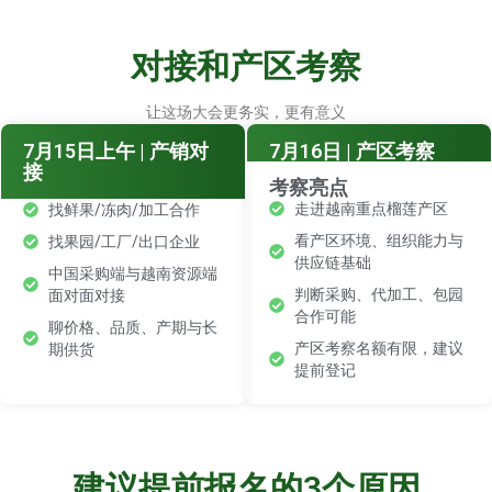
对接和产区考察
让这场大会更务实，更有意义
7月15日上午 | 产销对
7月16日 | 产区考察
接
考察亮点
走进越南重点榴莲产区
找鲜果/冻肉/加工合作
看产区环境、组织能力与
找果园/工厂/出口企业
供应链基础
中国采购端与越南资源端
判断采购、代加工、包园
面对面对接
合作可能
聊价格、品质、产期与长
产区考察名额有限，建议
期供货
提前登记
建议提前报名的3个原因