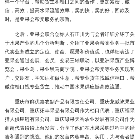
样一个平台，帮助货主和档口之间的合作，更加紧密，诚
信，高效，提高水果流通效率，卖的快，卖的好，回款及
时。是亚果会帮卖服务的宗旨。
之后，亚果会联合创始人石正川为与会者详细介绍了关
于水果产业的几个分析判断，介绍了亚果会帮卖业务—批市
代卖业务成立的定位、使命、愿景和价值观，也详细表达了
亚果会通过会展、会员、交易三轴联动，以亚洲果蔬产业博
览会，果业岛，果业黑马商学院，亚果会帮卖等业务实现客
户，交朋友，学知识和做生意，帮专业货主找诚信档口，帮
诚信档口找专业货主，推动中国水果供应链高效流通。
重庆市鲜优嘉农副产品有限责任公司、重庆龙威屹果业
有限公司、重庆拓丰果品有限公司作为档口代表，重庆福果
猎人供应链有限公司、重庆绿果天香农业发展有限公司作为
商超代表纷纷上台发言，分享了他们在水果采购过程中的经
验和遇到的挑战。他们的发言内容丰富、实用，为与会者提