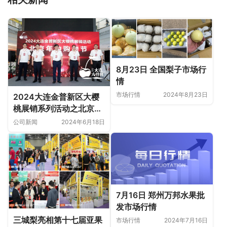
8月23日 全国梨子市场行
情
市场行情
2024年8月23日
2024大连金普新区大樱
桃展销系列活动之北京年
中购物节圆满成功！
公司新闻
2024年6月18日
7月16日 郑州万邦水果批
发市场行情
三城梨亮相第十七届亚果
市场行情
2024年7月16日