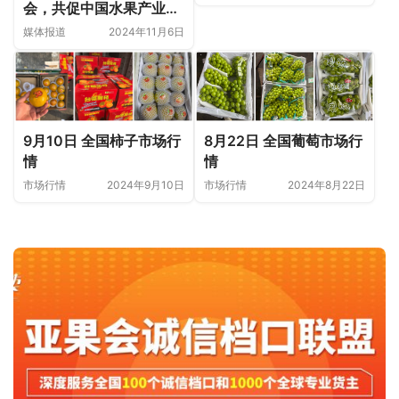
会，共促中国水果产业腾
飞
媒体报道
2024年11月6日
9月10日 全国柿子市场行
8月22日 全国葡萄市场行
情
情
市场行情
2024年9月10日
市场行情
2024年8月22日