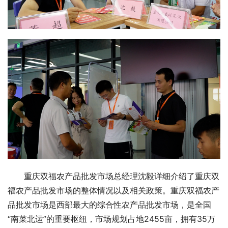
重庆双福农产品批发市场总经理沈毅详细介绍了重庆双
福农产品批发市场的整体情况以及相关政策。重庆双福农产
品批发市场是西部最大的综合性农产品批发市场，是全国
“南菜北运”的重要枢纽，市场规划占地2455亩，拥有35万