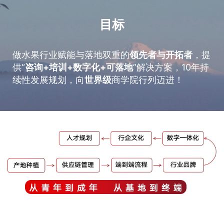
目标
做水果行业赋能与落地双重的
领先者与开拓者
，提
供“
咨询+培训+数字化+可落地
”解决方案，10年持
续性发展规划，向
世界级
商学院行列迈进！