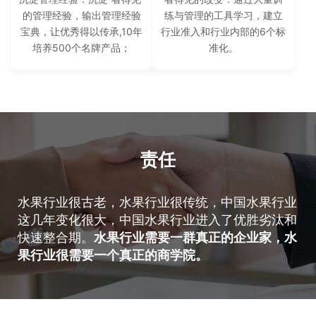
的管理经验，输出管理经验
练与管理的工具学习，建立
宝典，让优秀得以传承,10年
行业准入和行业内部的6个标
培养500个名牌产品；
准化。
责任
水果行业很古老，水果行业很传统，中国水果行业
这几年变化很大，中国水果行业进入了优胜劣汰和
快速整合期。
水果行业需要一群真正的企业家，水
果行业很需要一个真正的商学院。