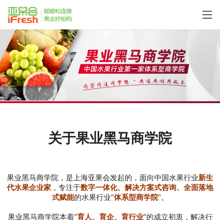
关于果业黑马商学院
果业黑马商学院，是上海亚果会发起的，面向中国水果行业
新生
代水果企业家
，专注于
数字一体化、解决方案式咨询、全面落地
式赋能
的水果行业“
体系型商学院
”。
果业黑马商学院本着“
育人、育企、育行业
”的成立初衷，解决行