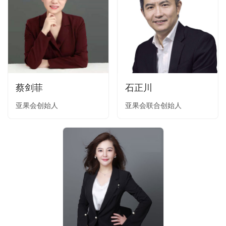
蔡剑菲
石正川
亚果会创始人
亚果会联合创始人