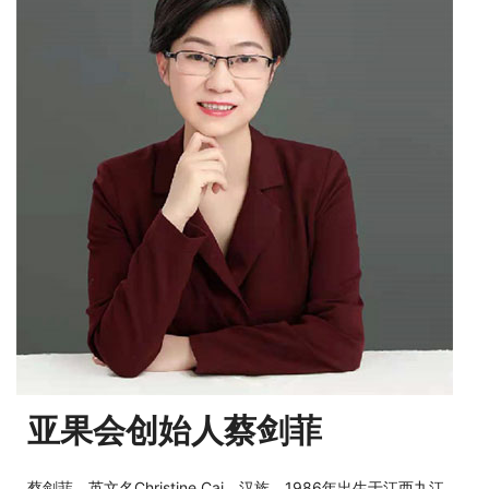
亚果会创始人蔡剑菲
蔡剑菲，英文名Christine Cai，汉族，1986年出生于江西九江，