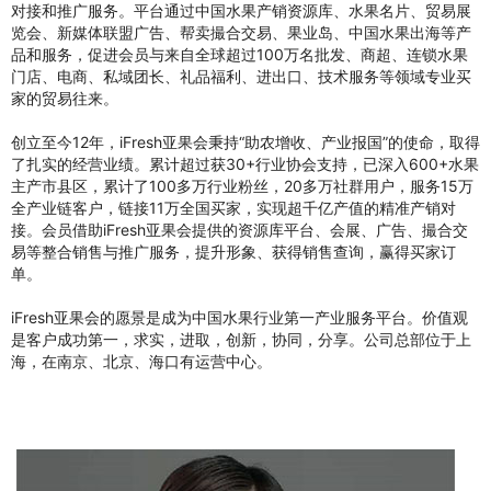
对接和推广服务。平台通过中国水果产销资源库、水果名片、贸易展
览会、新媒体联盟广告、帮卖撮合交易、果业岛、中国水果出海等产
品和服务，促进会员与来自全球超过100万名批发、商超、连锁水果
门店、电商、私域团长、礼品福利、进出口、技术服务等领域专业买
家的贸易往来。
创立至今12年，iFresh亚果会秉持“助农增收、产业报国”的使命，取得
了扎实的经营业绩。累计超过获30+行业协会支持，已深入600+水果
主产市县区，累计了100多万行业粉丝，20多万社群用户，服务15万
全产业链客户，链接11万全国买家，实现超千亿产值的精准产销对
接。会员借助iFresh亚果会提供的资源库平台、会展、广告、撮合交
易等整合销售与推广服务，提升形象、获得销售查询，赢得买家订
单。
iFresh亚果会的愿景是成为中国水果行业第一产业服务平台。价值观
是客户成功第一，求实，进取，创新，协同，分享。公司总部位于上
海，在南京、北京、海口有运营中心。