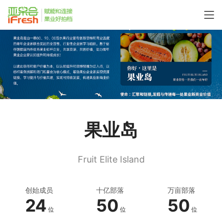
果业岛
Fruit Elite Island
创始成员
十亿部落
万亩部落
24
50
50
位
位
位