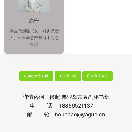
康宁
果业岛副秘书长、财务负责
人、亚果会总部赋能中心总
经理
访问小程序官网
加入果业岛
商务合作咨询
详情咨询：侯超 果业岛常务副秘书长
电 话： 18856521137
邮 箱：houchao@yaguo.cn