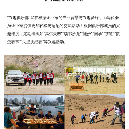
“兴趣俱乐部”旨在根据企业家的专业背景与兴趣爱好，为每位会
员企业家提供更加轻松与适配的交流活动！根据俱乐部成员的兴
趣维度，定期组织如“高尔夫赛”“读书沙龙”“徒步”“国学”“茶道”“掼
蛋赛事”“戈壁挑战赛”等兴趣活动。