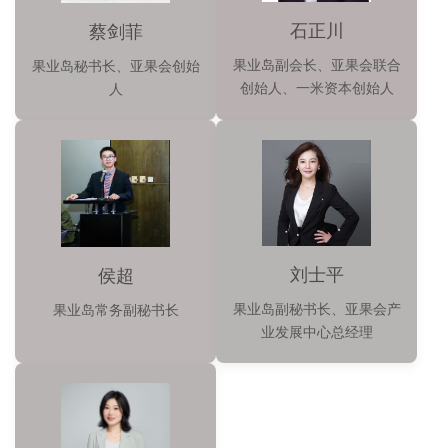
石正川
蔡剑菲
果业岛副会长、亚果会联合
果业岛秘书长、亚果会创始
创始人、一米资本创始人
人
刘士平
侯超
果业岛副秘书长、亚果会产
果业岛常务副秘书长
业发展中心总经理