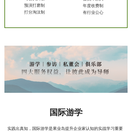
预演打磨制
年度收费制
打分淘汰制
有行业公心
国际游学
实践出真知，国际游学是果业岛提升企业家认知的实战学习重要