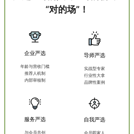
“对的场”！
企业严选
导师严选
年龄与营收门槛
实战型专家
推荐人机制
行业性大拿
内部审核制
品牌性案例
服务严选
自我严选
与会员共创
会员即家人