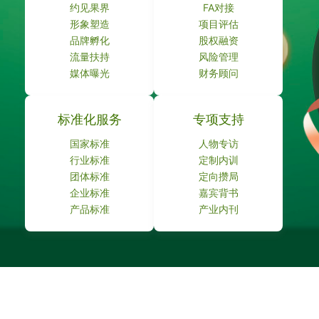
约见果界
FA对接
形象塑造
项目评估
品牌孵化
股权融资
流量扶持
风险管理
媒体曝光
财务顾问
标准化服务
专项支持
国家标准
人物专访
行业标准
定制内训
团体标准
定向攒局
企业标准
嘉宾背书
产品标准
产业内刊