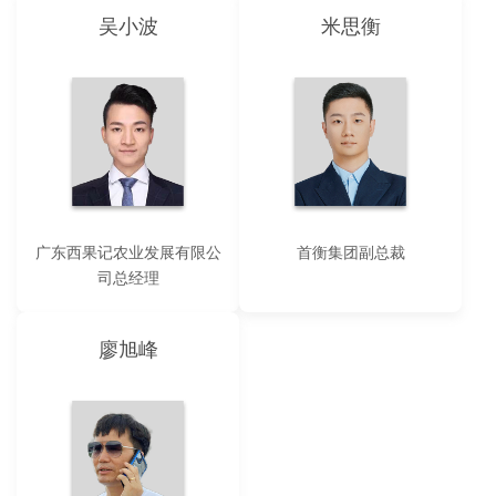
吴小波
米思衡
广东西果记农业发展有限公
首衡集团副总裁
司总经理
廖旭峰