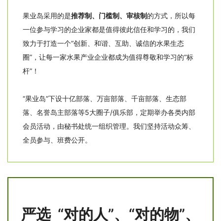
果业岛采用的是
推荐制、门槛制、审核制
的方式，所以每
一位参与学习的企业家都是值得彼此信任和学习的，我们
致力于打造一个“创新、和谐、互助、诚信的水果生态
圈”，让每一家水果产业企业都成为值得尊敬和学习的“标
杆”！
“果业岛”下设十亿部落、万亩部落、千亩部落、生态部
落、名誉岛主部落等5大圈子/俱乐部，定期举办各类内部
会员活动，由秘书处统一组织管理。我们坚持活动众筹、
全员参与、班费公开。
严选 “对的人”、“对的物”、