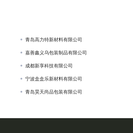
亚果会诚信档口联盟：让好水果
进口榴莲市场“变局”，印尼能否打
越南的垄断？
青岛高力特新材料有限公司
嘉善鑫义乌包装制品有限公司
成都新享科技有限公司
宁波盒盒乐新材料有限公司
青岛昊天尚品包装有限公司