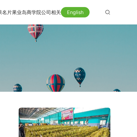
果名片
果业岛
商学院
公司相关
English