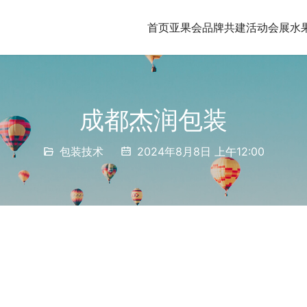
首页
亚果会品牌共建
活动会展
水
成都杰润包装
包装技术
2024年8月8日 上午12:00