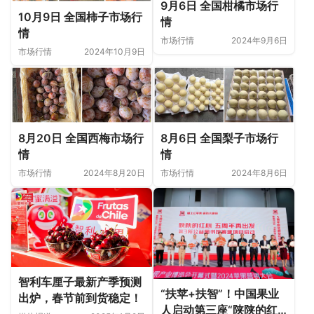
9月6日 全国柑橘市场行
10月9日 全国柿子市场行
情
情
市场行情
2024年9月6日
市场行情
2024年10月9日
8月20日 全国西梅市场行
8月6日 全国梨子市场行
情
情
市场行情
2024年8月20日
市场行情
2024年8月6日
智利车厘子最新产季预测
“扶苹+扶智”！中国果业
出炉，春节前到货稳定！
人启动第三座“陕陕的红