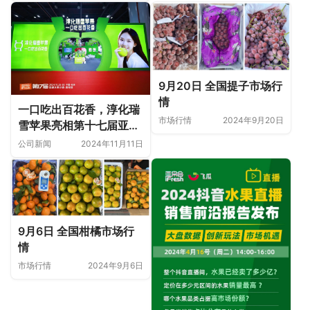
9月20日 全国提子市场行
情
一口吃出百花香，淳化瑞
市场行情
2024年9月20日
雪苹果亮相第十七届亚果
会
公司新闻
2024年11月11日
9月6日 全国柑橘市场行
情
市场行情
2024年9月6日