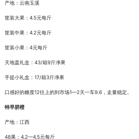
产地：云南玉溪
筐装大果：4.5元每斤
筐装中果：4.2元每斤
筐装小果：4元每斤
天地盖礼盒：43/箱9斤净果
手提小礼盒：17/箱3斤净果
口感好的糖度12往上的到市场1—2天一车9.6，走量稳定。
特早脐橙
产地：江西
48果：4.2—4.5元每斤