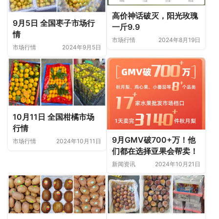
高价神话破灭，阳光玫瑰
9月5日 全国枣子市场行
一斤9.9
情
市场行情
2024年8月19日
市场行情
2024年9月5日
10月11日 全国柑橘市场
行情
9月GMV破700+万！他
市场行情
2024年10月11日
们都在选择亚果会帮卖！
新闻资讯
2024年10月21日