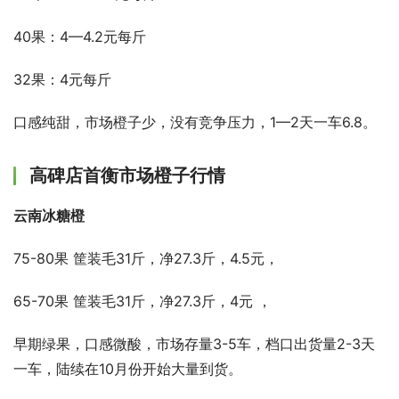
40果：4—4.2元每斤
32果：4元每斤
口感纯甜，市场橙子少，没有竞争压力，1—2天一车6.8。
高碑店首衡市场橙子行情
云南冰糖橙
75-80果 筐装毛31斤，净27.3斤，4.5元，
65-70果 筐装毛31斤，净27.3斤，4元 ，
早期绿果，口感微酸，市场存量3-5车，档口出货量2-3天
一车，陆续在10月份开始大量到货。