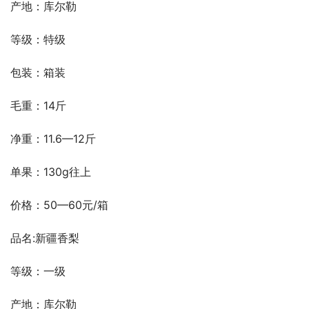
产地：库尔勒
等级：特级
包装：箱装
毛重：14斤
净重：11.6—12斤
单果：130g往上
价格：50—60元/箱
品名:新疆香梨
等级：一级
产地：库尔勒