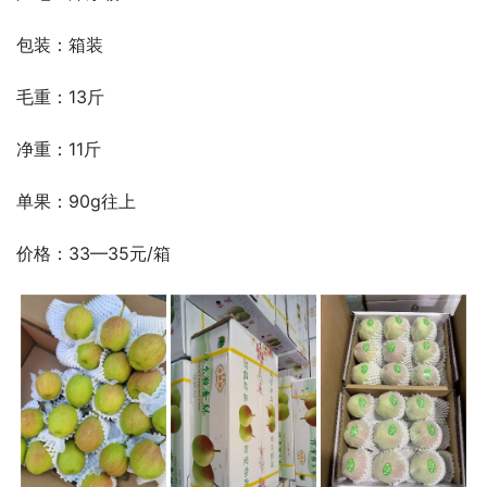
包装：箱装
毛重：13斤
净重：11斤
单果：90g往上
价格：33—35元/箱