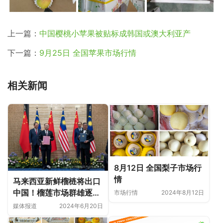
上一篇：
中国樱桃小苹果被贴标成韩国或澳大利亚产
下一篇：
9月25日 全国苹果市场行情
相关新闻
8月12日 全国梨子市场行
情
马来西亚新鲜榴梿将出口
中国！榴莲市场群雄逐
市场行情
2024年8月12日
鹿！
媒体报道
2024年6月20日