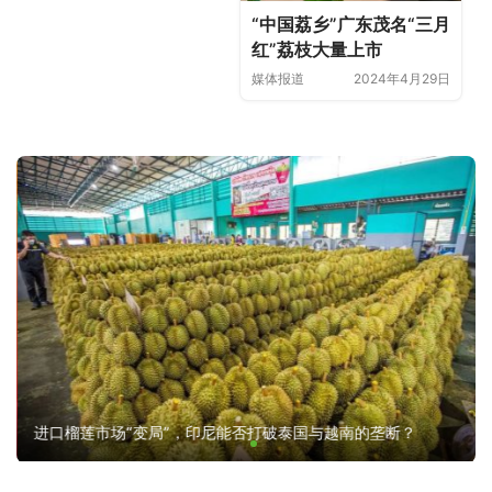
“中国荔乡”广东茂名“三月
红”荔枝大量上市
媒体报道
2024年4月29日
进口榴莲市场“变局”，印尼能否打破泰国与越南的垄断？