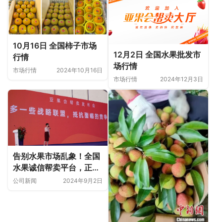
10月16日 全国柿子市场
12月2日 全国水果批发市
行情
场行情
市场行情
2024年10月16日
市场行情
2024年12月3日
告别水果市场乱象！全国
水果诚信帮卖平台，正式
上线护航！
公司新闻
2024年9月2日