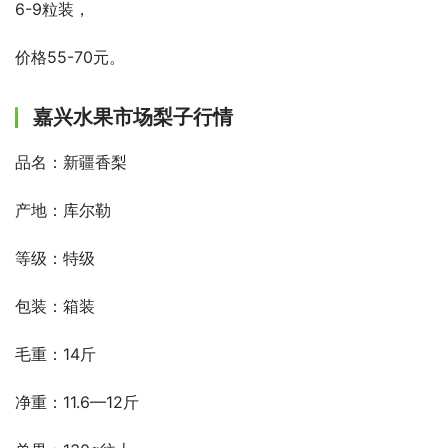
6-9粒装，
价格55-70元。
嘉兴水果市场梨子行情
品名：新疆香梨
产地：库尔勒
等级：特级
包装：箱装
毛重：14斤
净重：11.6—12斤