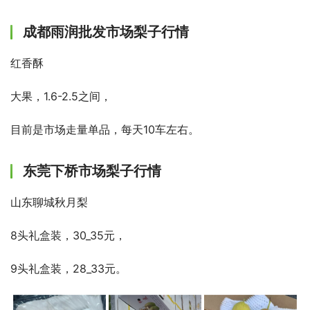
成都雨润批发市场梨子行情
红香酥
大果，1.6-2.5之间，
目前是市场走量单品，每天10车左右。
东莞下桥市场梨子行情
山东聊城秋月梨
8头礼盒装，30_35元，
9头礼盒装，28_33元。