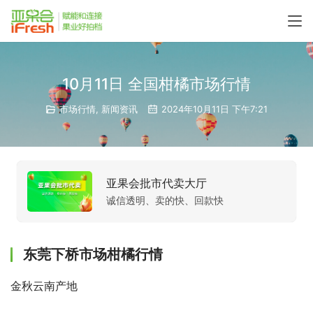
10月11日 全国柑橘市场行情
市场行情
,
新闻资讯
2024年10月11日 下午7:21
亚果会批市代卖大厅
诚信透明、卖的快、回款快
东莞下桥市场柑橘行情
金秋云南产地