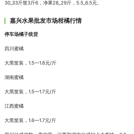
30_33斤筐3斤6，净果28_29斤，5.5_6.5元。
嘉兴水果批发市场柑橘行情
停车场橘子统货
四川蜜橘
大黑筐装，1.5—1.6元/斤
湖南蜜橘
大黑筐装，1.5—1.7元/斤
江西蜜橘
大黑筐装，1.6—1.7元/斤