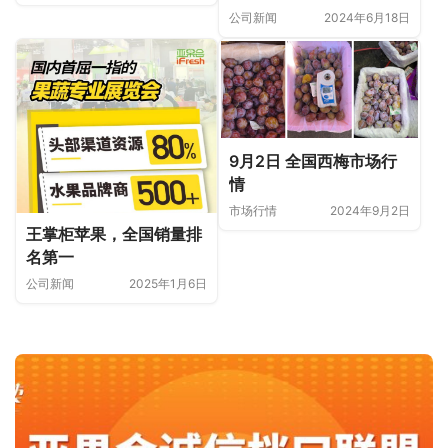
筹建仪式
20%业绩增长
公司新闻
2024年6月18日
9月2日 全国西梅市场行
情
市场行情
2024年9月2日
王掌柜苹果，全国销量排
名第一
公司新闻
2025年1月6日