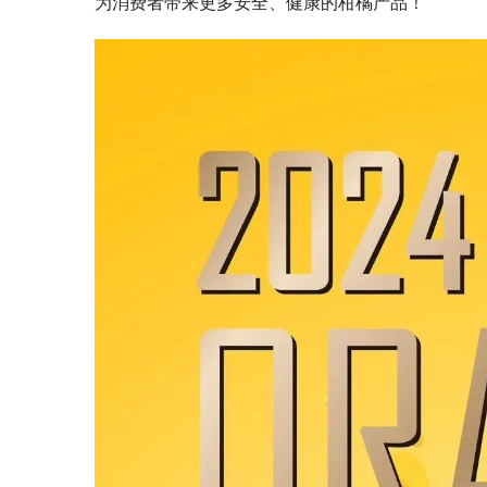
为消费者带来更多安全、健康的柑橘产品！
11月6-8日，杭州国际博览中心，第十八届
亚洲果蔬产业博览会暨第三届水果渠道食品
破局而生！
展&食品礼盒展高能来袭！
卖出好价钱