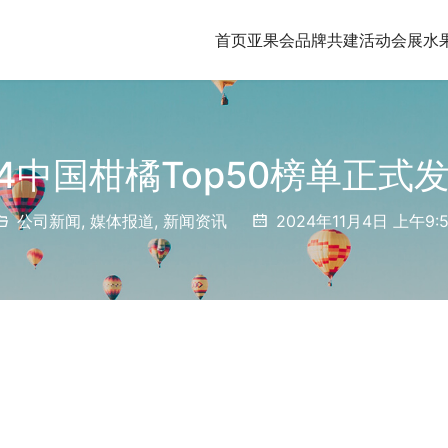
首页
亚果会品牌共建
活动会展
水
24中国柑橘Top50榜单正式
公司新闻
,
媒体报道
,
新闻资讯
2024年11月4日 上午9:5