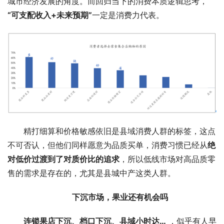
城市经济发展的角度。而回归当下的消费本质逻辑思考，
“可支配收入+未来预期”
一定是消费力代表。
精打细算和价格敏感依旧是县域消费人群的标签，这点
不可否认，但他们同样愿意为品质买单，消费习惯已经从
绝
对低价过渡到了对质价比的追求
，所以低线市场对高品质零
售的需求是存在的，尤其是县城中产这类人群。
下沉市场，果业还有机会吗
连锁果店下沉、档口下沉、县域小时达…
 ，似乎有人早