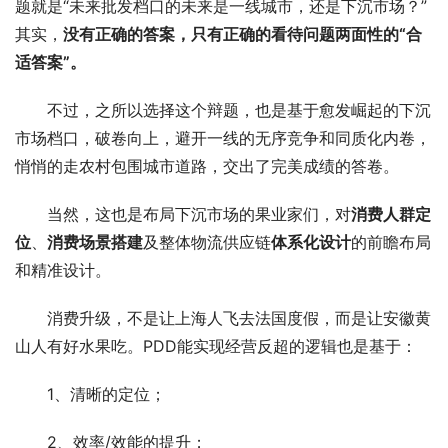
题就是“未来批发档口的未来是一线城市，还是下沉市场？”
其实，
没有正确的答案，只有正确的看待问题两面性的“合
适答案”。
不过，之所以选择这个辩题，也是基于愈发崛起的下沉
市场档口，破卷向上，避开一线的无序竞争和同质化内卷，
悄悄的走农村包围城市道路，交出了完美成绩的答卷。
当然，这也是布局下沉市场的果业家们，对
消费人群定
位
、
消费场景搭建
及整体物流供应链
体系化设计
的前瞻布局
和精准设计。
消费升级，不是让上海人飞去法国度假，而是让安徽黄
山人有好水果吃。PDD能实现经营反超的逻辑也是基于：
1、清晰的定位；
2、效率/效能的提升；