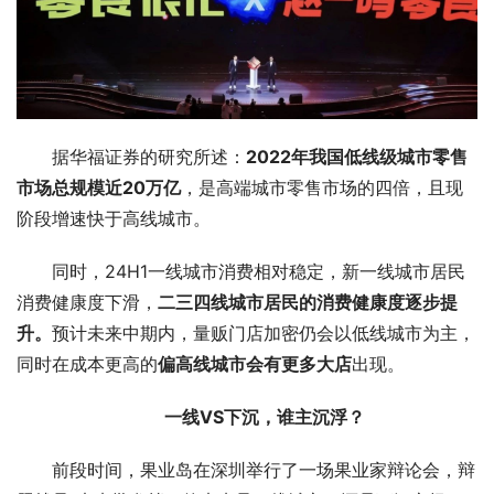
据华福证券的研究所述：
2022年我国低线级城市零售
市场总规模近20万亿
，是高端城市零售市场的四倍，且现
阶段增速快于高线城市。
同时，24H1一线城市消费相对稳定，新一线城市居民
消费健康度下滑，
二三四线城市居民的消费健康度逐步提
升。
预计未来中期内，量贩门店加密仍会以低线城市为主，
同时在成本更高的
偏高线城市会有更多大店
出现。
一线VS下沉，谁主沉浮？
前段时间，果业岛在深圳举行了一场果业家辩论会，辩