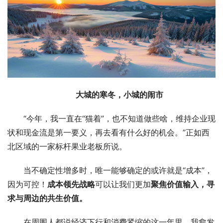
大城的寒冬，小城的闹市
“今年，我一直在“猫着”，也不知道做些啥，维持企业现
状和现金流是第一要义，再去看有什么好的机会。”正如西
北区域的一家标杆果业老板所说。
当不确定性增多时，唯一能够确定的或许就是“成本”，
因为可控！
成本领先战略
可以让我们更加
聚焦价值输入，寻
求与周边的共生价值。
在周围人都说经济下行和消费紧缩的这一年里，我愈发