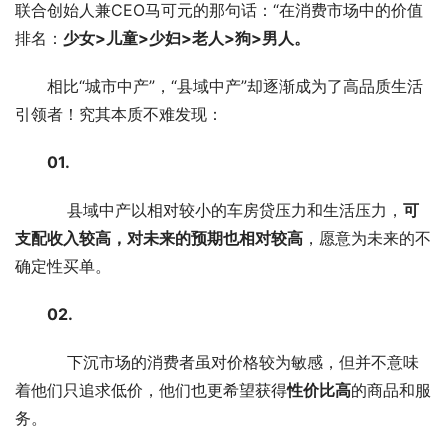
联合创始人兼CEO马可元的那句话：“在消费市场中的价值
排名：
少女>儿童>少妇>老人>狗>男人。
相比“城市中产”，“县域中产”却逐渐成为了高品质生活
引领者！究其本质不难发现：
01. 
    县域中产以相对较小的车房贷压力和生活压力，
可
支配收入较高，对未来的预期也相对较高
，愿意为未来的不
确定性买单。
02. 
    下沉市场的消费者虽对价格较为敏感，但并不意味
着他们只追求低价，他们也更希望获得
性价比高
的商品和服
务。