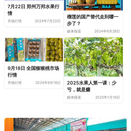
7月22日 郑州万邦水果行
情
榴莲的国产替代走到哪一
市场行情
2024年7月23日
步了？
媒体报道
2024年6月28日
9月18日 全国猕猴桃市场
行情
2025水果人第一课：少
市场行情
2024年9月18日
亏，就是赚
媒体报道
2025年1月16日