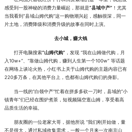
感受到一股神秘的消费力量崛起，那就是
“县域中产”
！尤其
当我看到“县域山姆代购”这一购物潮兴起，感触很深，同一
片土地，消费降级和消费升级的故事在同时上演。
去小城，赚大钱
打开电脑搜索
“山姆代购”
，发现 “我在山姆做代购，月
入10w+”、“靠做山姆代购，赚到人生第一个100w” 等话题
在网络上谈论火热，小红书上关于山姆代购的主题内容已有
220多万条，在其他平台上，也都有山姆代购们的身影。
当一线的“白领中产”忙着在拼多多砍一刀时，县域的“小
镇青年”们已经在围炉煮茶，短视频隔空逛山姆，享受着高
品质生活的幸福。
朋友圈的一位老家大哥，据他所说 “我们刚开始做，量
不是很大，通过私域收集需求，一般一个月来一次南京山