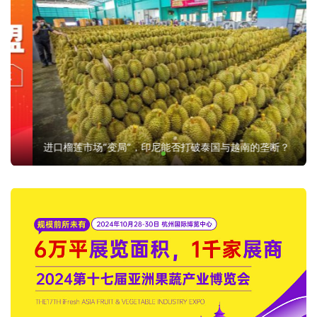
进口榴莲市场“变局”，印尼能否打破泰国与越南的垄断？