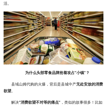
活。
为什么头部零食品牌抢着攻占“小镇”？
县域山姆代购的火爆，背后是县城中产
无处安放的消费
欲望
。
解决
“消费欲望不对等的痛点”
，类似的故事很多！比如