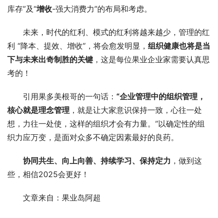
库存”及“
增收
-强大消费力”的布局和考虑。
未来，时代的红利、模式的红利将越来越少，管理的红
利 “降本、提效、增收”，将会愈发明显，
组织
健康也将是当
下与未来出奇制胜的关键
，这是每位果业企业家需要认真思
考的！
引用果多美根哥的一句话：
“企业管理中的组织管理，
核心就是
理念管理
，就是让大家意识保持一致，心往一处
想，力往一处使，这样的组织才会有力量。”以确定性的组
织力应万变，是面对众多不确定因素最好的良药。
协同共生、向上向善、持续学习、保持定力
，做到这
些，相信2025会更好！
文章来自：果业岛阿超