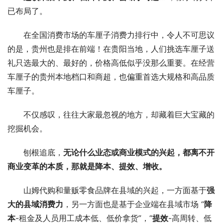
已布局了。
在全国消费市场的车厘子消费力排行中，令人不可思议
的是，贵州也是排在前端！在贵阳当地，人们挑选车厘子送
礼只选最大的、最好的，价格高低似乎没那么重要。在经营
车厘子的贵州本地档口和商超，也偏重首选大规格和高品质
车厘子。
不仅感叹，往往大家最忽视的地方，却藏着巨大宝藏的
挖掘机会。
刨根追底，
无论什么业态或商业模式的兴起，都离不开
商业变革的本质，那就是降本、提效、增收。
山姆代购和量贩零食品牌在县域的兴起，一方面基于
强
大的县域消费力
，另一方面也是基于企业端在县域市场 “
降
本
-租金及人员用工成本低、低价拿货”，“
提效
-高周转、低