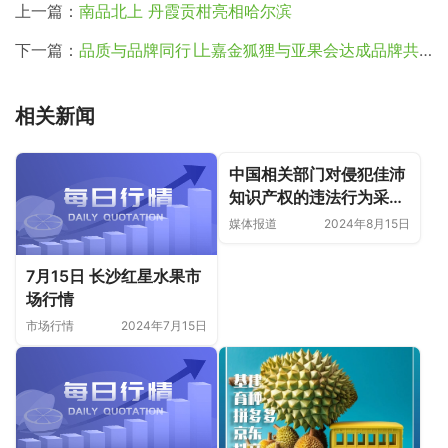
上一篇：
南品北上 丹霞贡柑亮相哈尔滨
下一篇：
品质与品牌同行∣上嘉金狐狸与亚果会达成品牌共建战略合作
相关新闻
中国相关部门对侵犯佳沛
知识产权的违法行为采取
重要行动
媒体报道
2024年8月15日
7月15日 长沙红星水果市
场行情
市场行情
2024年7月15日