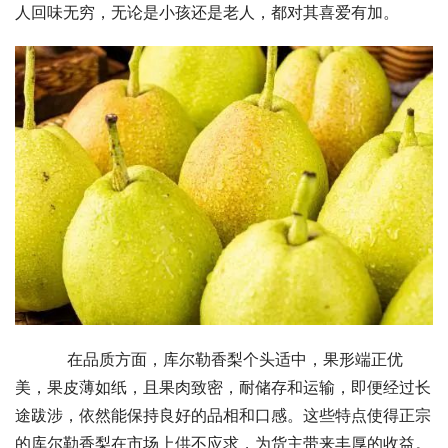
人回味无穷，无论是小孩还是老人，都对其喜爱有加。
    在品质方面，库尔勒香梨个头适中，果形端正优
美，果皮薄如纸，且果肉致密，耐储存和运输，即便经过长
途跋涉，依然能保持良好的品相和口感。这些特点使得正宗
的库尔勒香梨在市场上供不应求，为货主带来丰厚的收益。