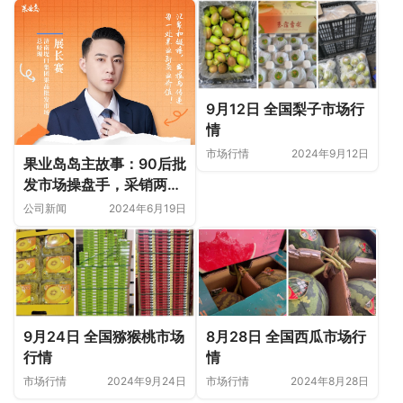
9月12日 全国梨子市场行
情
市场行情
2024年9月12日
果业岛岛主故事：90后批
发市场操盘手，采销两端
数字化引领批发市场创新
公司新闻
2024年6月19日
升级
9月24日 全国猕猴桃市场
8月28日 全国西瓜市场行
行情
情
市场行情
2024年9月24日
市场行情
2024年8月28日