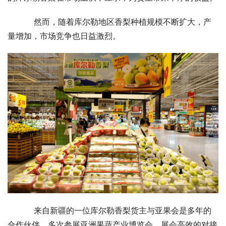
    然而，随着库尔勒地区香梨种植规模不断扩大，产
量增加，市场竞争也日益激烈。
    来自新疆的一位库尔勒香梨货主与亚果会是多年的
合作伙伴，多次参展亚洲果蔬产业博览会。展会高效的对接