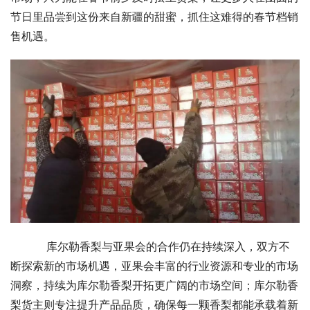
节日里品尝到这份来自新疆的甜蜜，抓住这难得的春节档销
售机遇。
    库尔勒香梨与亚果会的合作仍在持续深入，双方不
断探索新的市场机遇，亚果会丰富的行业资源和专业的市场
洞察，持续为库尔勒香梨开拓更广阔的市场空间；库尔勒香
梨货主则专注提升产品品质，确保每一颗香梨都能承载着新