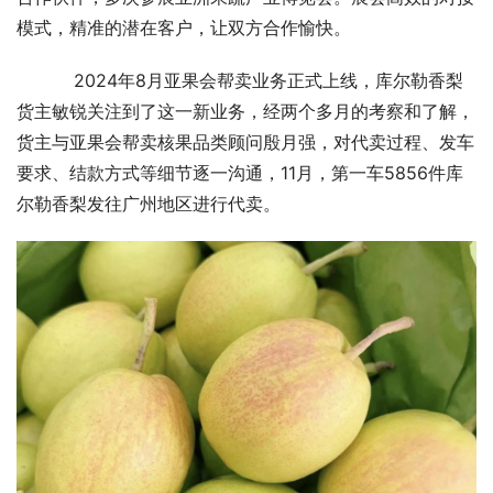
模式，精准的潜在客户，让双方合作愉快。
    2024年8月亚果会帮卖业务正式上线，库尔勒香梨
货主敏锐关注到了这一新业务，经两个多月的考察和了解，
货主与亚果会帮卖核果品类顾问殷月强，对代卖过程、发车
要求、结款方式等细节逐一沟通，11月，第一车5856件库
尔勒香梨发往广州地区进行代卖。