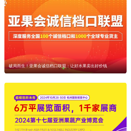
破局而生！亚果会诚信档口联盟：让好水果卖出好价钱