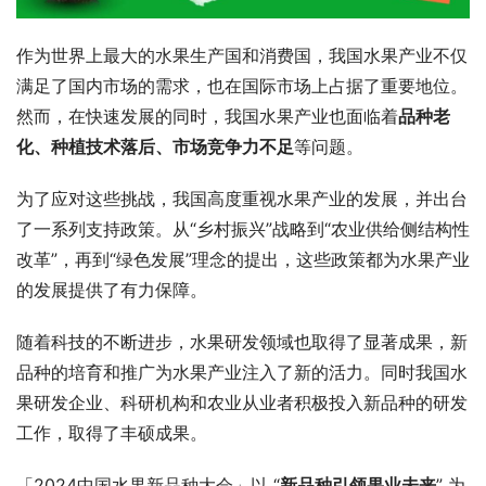
作为世界上最大的水果生产国和消费国，我国水果产业不仅
满足了国内市场的需求，也在国际市场上占据了重要地位。
然而，在快速发展的同时，我国水果产业也面临着
品种老
化、种植技术落后、市场竞争力不足
等问题。
为了应对这些挑战，我国高度重视水果产业的发展，并出台
了一系列支持政策。从“乡村振兴”战略到“农业供给侧结构性
改革”，再到“绿色发展”理念的提出，这些政策都为水果产业
的发展提供了有力保障。
随着科技的不断进步，水果研发领域也取得了显著成果，新
品种的培育和推广为水果产业注入了新的活力。同时我国水
果研发企业、科研机构和农业从业者积极投入新品种的研发
工作，取得了丰硕成果。
「2024中国水果新品种大会」以 “
新品种引领果业未来
” 为