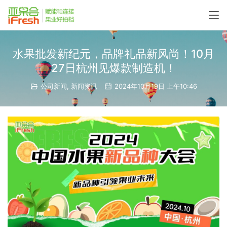
水果批发新纪元，品牌礼品新风尚！10月
27日杭州见爆款制造机！
公司新闻
,
新闻资讯
2024年10月19日 上午10:46