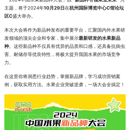
主题，将于2024年
10月29日
在
杭州国际博览中心C馆论坛
区C
盛大举办。
本次大会将作为新品种发布的重要平台，汇聚国内外水果研
发领域的顶尖企业和专家，集中展示
最新研发的水果新品
种
。这些新品种不仅具有优异的品质和口感，还具备抗病虫
害、耐储存等优良特性，将极大提升我国水果的市场竞争
力。
在这里你将洞悉行业趋势，掌握新品牌，学习成功营销案
例，获取实用方法。水果企业突破逆袭，一场大会全搞定！