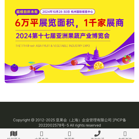
Copyright @ 2012-2025
亚果会
（上海）企业管理有限公司
沪ICP备
2022002578号-5
All rights reserved