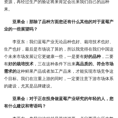
资源，再经过生产的验证将来肯定会出来我们自己的品种
来。
亚果会：那除了品种方面您还有什么其他的对于蓝莓产
业的一些展望吗？
李亚东：我们蓝莓产业无论品种也好、栽培技术也好、
生产也好，最后是市场说了算的，所以我觉得在我们中国这
个未来市场发展让它更健康一些，一是要有
好的品种
，二要
有
好的栽培技术
，三在这种条件下出来
高品质的、符合市场
需求的
这种鲜果产品或者加工产品来，才能实现市场竞争这
个目标。我们在注重上游的同时，一定要注意下游市场体系
的建设，尤其是品牌建设。
亚果会：对于正在投身做蓝莓产业研究的年轻的人，您
有什么建议和寄语吗？