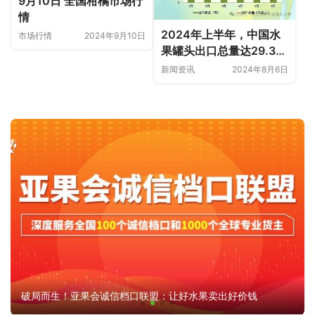
9月10日 全国柑橘市场行
情
2024年上半年，中国水
市场行情
2024年9月10日
果罐头出口总量达29.33
万吨
新闻资讯
2024年8月6日
破局而生！亚果会诚信档口联盟：让好水果卖出好价钱