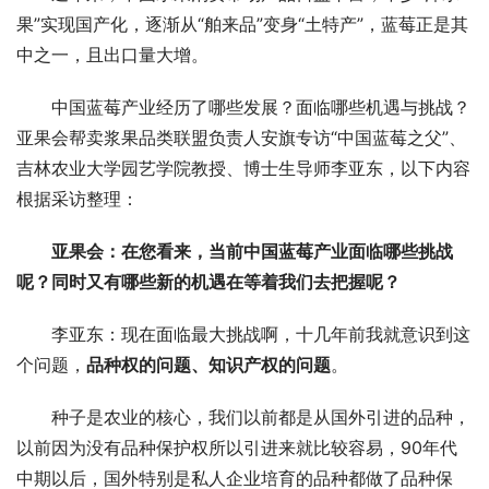
果”实现国产化，逐渐从“舶来品”变身“土特产”，蓝莓正是其
中之一，且出口量大增。
中国蓝莓产业经历了哪些发展？面临哪些机遇与挑战？
亚果会帮卖浆果品类联盟负责人安旗专访“中国蓝莓之父”、
吉林农业大学园艺学院教授、博士生导师李亚东，以下内容
根据采访整理：
亚果会：在您看来，当前中国蓝莓产业面临哪些挑战
呢？同时又有哪些新的机遇在等着我们去把握呢？
李亚东：现在面临最大挑战啊，十几年前我就意识到这
个问题，
品种权的问题、知识产权的问题
。
种子是农业的核心，我们以前都是从国外引进的品种，
以前因为没有品种保护权所以引进来就比较容易，90年代
中期以后，国外特别是私人企业培育的品种都做了品种保