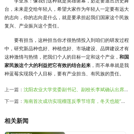
李亚东：像我们这种就是英雄谢幕，必定要退出历史舞
台，未来是交给年轻人，希望大家作为年轻人一定要有远大
的志向，你的志向是什么，就是要承担起我们国家这个民族
复兴、产业振兴这个责任。
要有担当，这种担当你才很热情投入到咱们的研发过程
中，研究新品种也好、种植也好、市场建设、品牌建设才有
这种激情与热情，把我们个人的目标一定和这个产业，
和国
家民族这个大的利益把它有效的结合起来
，而不单单就是我
种蓝莓实现我个人目标，要有产业担当、有民族的责任。
上一篇：
沈阳农业大学党委副书记、副校长李斌确认出席2025云南蓝莓大会！
下一篇：
海南首次成功实现榴莲反季节培育，冬天也能“树上熟”！
相关新闻