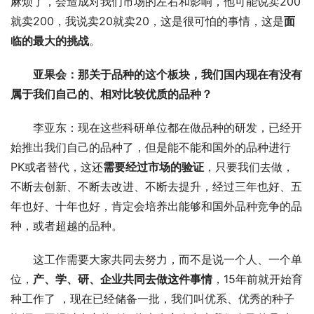
麻烦了，会造成对我们市场的左右和影响，他可能说卖200
就卖200，我说卖20就卖20，这是很可怕的事情，这是
面
临的最大的挑战
。
亚果会：那关于品种的这个板块，我们国内现在有没有
属于我们自己的、相对比较优质的品种？
李亚东：现在这些科研单位都在做品种的研发，已经开
始推出我们自己的品种了，但是能不能和国外的品种进行
PK或者替代，这还
需要经过市场的验证
，只要我们去做，
不断去创新、不断去改进、不断去提升，经过三年也好、五
年也好、十年也好，肯定会培养出能够和国外品种竞争的品
种，或者超越的品种。
这工作需要大家共同去努力，而不是说一个人、一个单
位，
产、学、研、企业共同去做这件事情
，15年前就开始育
种工作了 ，现在已经储备一批，我们叫优系、优秀的种子