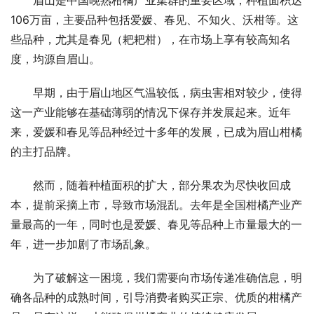
眉山是中国晚熟柑橘产业集群的重要区域，种植面积达
106万亩，主要品种包括爱媛、春见、不知火、沃柑等。这
些品种，尤其是春见（耙耙柑），在市场上享有较高知名
度，均源自眉山。
早期，由于眉山地区气温较低，病虫害相对较少，使得
这一产业能够在基础薄弱的情况下保存并发展起来。近年
来，爱媛和春见等品种经过十多年的发展，已成为眉山柑橘
的主打品牌。
然而，随着种植面积的扩大，部分果农为尽快收回成
本，提前采摘上市，导致市场混乱。去年是全国柑橘产业产
量最高的一年，同时也是爱媛、春见等品种上市量最大的一
年，进一步加剧了市场乱象。
为了破解这一困境，我们需要向市场传递准确信息，明
确各品种的成熟时间，引导消费者购买正宗、优质的柑橘产