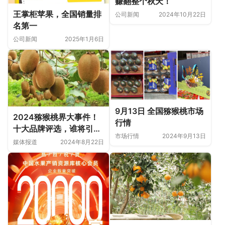
赚翻整个秋天！
王掌柜苹果，全国销量排
公司新闻
2024年10月22日
名第一
公司新闻
2025年1月6日
9月13日 全国猕猴桃市场
2024猕猴桃界大事件！
行情
十大品牌评选，谁将引领
市场行情
2024年9月13日
潮流？
媒体报道
2024年8月22日