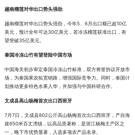
越南榴莲对华出口势头强劲
越南榴莲对华出口势头强劲，今年5、6月出口额已超10亿
美元，预计全年可达30亿美元，若冷冻榴莲获准出口，有
望突破35亿美元。
泰国冷冻山竹有望登陆中国市场
中国海关初步审定泰国冷冻山竹标准，双方将签协议开放市
场，为泰国果农拓宽销路，增强国际竞争力。同时，泰国计
划推动更多特色水果入华，并加强与中国科研合作。
文成县高山杨梅首次出口西班牙
7月7日，文成县802公斤高山杨梅首次出口西班牙，产自海
拔650米百丈漈镇，以高品质著称，是浙江杨梅主产区之
一，晚下市优势显著，入选多项农产品名录。