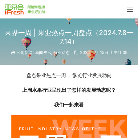
果界一周 | 果业热点一周盘点（2024.7.8—
7.14）
公司新闻
,
新闻资讯
,
行业动态
2024年7月15日 上午11:39
盘点果业热点一周 ，纵览行业发展动向
上周水果行业呈现出了怎样的发展动态呢？
我们一起来看