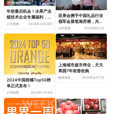
年前最后机会！水果产业
亚果会携手中国礼品行业
链技术企业专属福利，联
领军会展笔海弄潮，共探
盟会员权益大放送！
公司新闻
2024年12月23日
中国水果礼品新机遇
公司新闻
2024年8月1日
上海城市超市停业，天天
果园7年前曾收购
媒体报道
2024年4月17日
2024中国柑橘Top50榜
单正式发布！
公司新闻
2024年11月4日