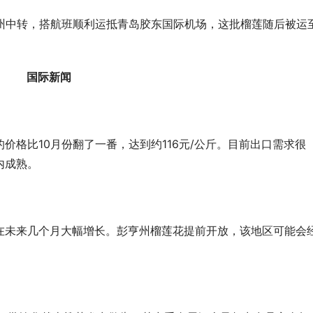
郑州中转，搭航班顺利运抵青岛胶东国际机场，这批榴莲随后被运
国际新闻
价格比10月份翻了一番，达到约116元/公斤。目前出口需求很
内成熟。
在未来几个月大幅增长。彭亨州榴莲花提前开放，该地区可能会