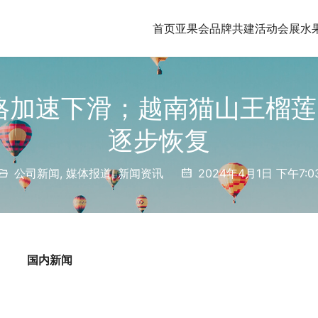
首页
亚果会品牌共建
活动会展
水
格加速下滑；越南猫山王榴
逐步恢复
公司新闻
,
媒体报道
,
新闻资讯
2024年4月1日 下午7:0
国内新闻