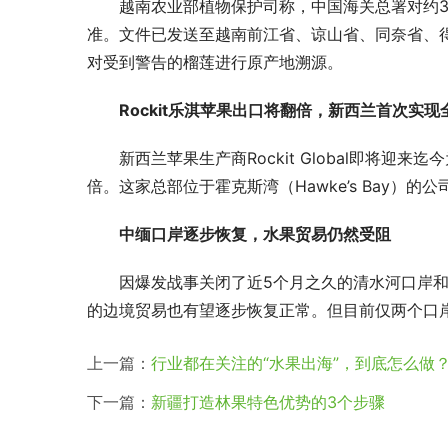
越南农业部植物保护司称，中国海关总署对约
准。文件已发送至越南前江省、谅山省、同奈省、
对受到警告的榴莲进行原产地溯源。
Rockit乐淇苹果出口将翻倍，新西兰首次实现
新西兰苹果生产商Rockit Global即将
倍。这家总部位于霍克斯湾（Hawke’s Bay
中缅口岸逐步恢复，水果贸易仍然受阻
因爆发战事关闭了近5个月之久的清水河口岸和
的边境贸易也有望逐步恢复正常。但目前仅两个口
上一篇：
行业都在关注的“水果出海”，到底怎么做
下一篇：
新疆打造林果特色优势的3个步骤