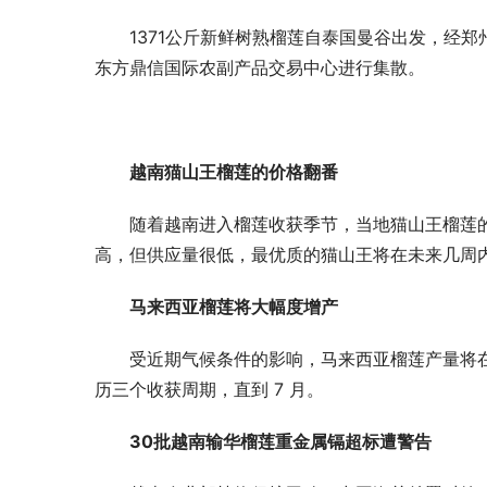
1371公斤新鲜树熟榴莲自泰国曼谷出发，经
东方鼎信国际农副产品交易中心进行集散。
越南猫山王榴莲的价格翻番
随着越南进入榴莲收获季节，当地猫山王榴莲的
高，但供应量很低，最优质的猫山王将在未来几周
马来西亚榴莲将大幅度增产
受近期气候条件的影响，马来西亚榴莲产量将
历三个收获周期，直到 7 月。
30批越南输华榴莲重金属镉超标遭警告