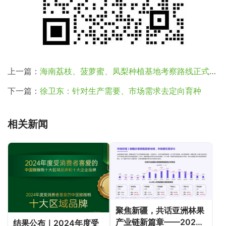
上一篇：
海南荔枝、菠萝蜜、凤梨种植基地考察路线正式官宣！
下一篇：
徐卫东：针对生产需要、市场需求去定向育种
相关新闻
聚焦新疆，共话亚洲林果
产业链新篇章——2024
结果公布｜2024年度受