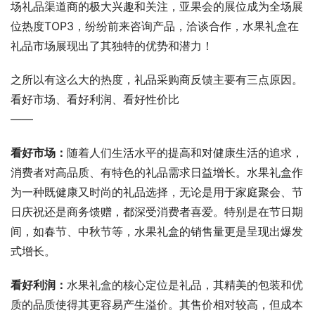
场礼品渠道商的极大兴趣和关注，亚果会的展位成为全场展
位热度TOP3，纷纷前来咨询产品，洽谈合作，水果礼盒在
礼品市场展现出了其独特的优势和潜力！
之所以有这么大的热度，礼品采购商反馈主要有三点原因。
看好市场、看好利润、看好性价比
——
看好市场：
随着人们生活水平的提高和对健康生活的追求，
消费者对高品质、有特色的礼品需求日益增长。水果礼盒作
为一种既健康又时尚的礼品选择，无论是用于家庭聚会、节
日庆祝还是商务馈赠，都深受消费者喜爱。特别是在节日期
间，如春节、中秋节等，水果礼盒的销售量更是呈现出爆发
式增长。
看好利润：
水果礼盒的核心定位是礼品，其精美的包装和优
质的品质使得其更容易产生溢价。其售价相对较高，但成本