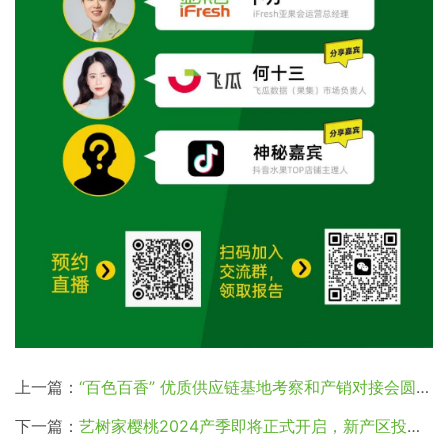
上一篇：
“百色百香” 优质供应链基地考察和产销对接会圆满举办！
下一篇：
艺树家樱桃2024产季即将正式开启，新产区投产带动产量增长近20%