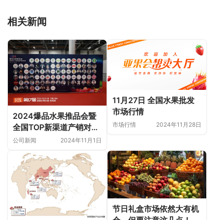
相关新闻
11月27日 全国水果批发
市场行情
2024爆品水果推品会暨
市场行情
2024年11月28日
全国TOP新渠道产销对接
会圆满成功，共探水果产
公司新闻
2024年11月1日
业新机遇
节日礼盒市场依然大有机
会，但要注意这几点！