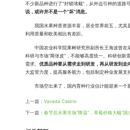
不少新品种进行了“封锁堵截”，从外边引种的道路
说，或许并不是一个“坏”消息。
我国水果种质资源丰富，居全世界前五，尤其
利用质量和欧美相比有差距。
中国农业科学院果树研究所副所长王海波曾在
科研与市场“两张皮”，不能够高度统一。科研创新
需求。
优质品种要从需求走到研发，再从研发到走
大监管力度，提高服务能力，包括制定种业发展支
市场空出来了，国内育种行业估计能迎来一个
上一篇：
Vavada Casino
下一篇：
春节后水果市场“降温”，草莓价格大幅“跳