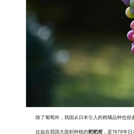
除了葡萄外，我国从日本引入的柑橘品种也很
比如在我国大面积种植的
耙耙柑
，是1979年