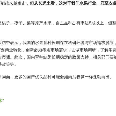
可能越来越难走，
但从长远来看，这对于我们水果行业、乃至农
是桃子、枣子、梨等原产水果，自主品种占有率达8成以上，但
采访中表示，我国的水果育种长期存在科研环境与市场需求脱节
需要商业转化，创新必须考虑市场需求，去做市场调研，了解消
向市场
。此次，国内育种缺乏长期稳定的政策支持，相关部门要
持政策等。
新局面，更多的国产优良品种可能会如雨后春笋一样蓬勃而出。
水”