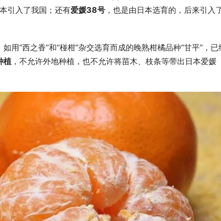
日本引入了我国；还有
爱媛38号
，也是由日本选育的，后来引入
用“西之香”和“椪柑”杂交选育而成的晚熟柑橘品种“甘平”，已
种植
，不允许外地种植，也不允许将苗木、枝条等带出日本爱媛