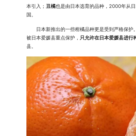
本引入；
丑橘
也是由日本选育的品种，2000年从
国。
日本新推出的一些柑橘品种更是受到严格保护。如
被日本爱媛县重点保护，
只允许在日本爱媛县进行
县。