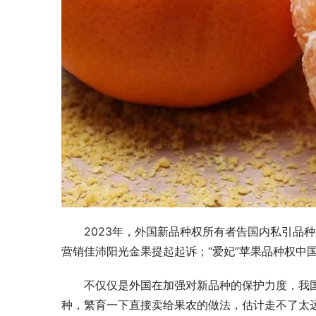
2023年，外国新品种权所有者告国内私引品
营销佳沛阳光金果提起起诉；“爱妃”苹果品种权中
不仅仅是外国在加强对新品种的保护力度，我
种，繁育一下直接卖给果农的做法，估计走不了太远