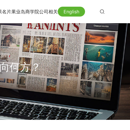
果名片
果业岛
商学院
公司相关
English
走向何方？