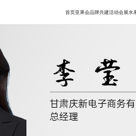
首页
亚果会品牌共建
活动会展
水