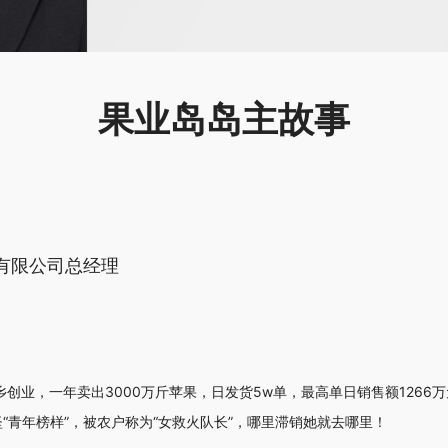
果业岛岛主故事
有限公司总经理
乡创业，一年卖出3000万斤苹果，日发货5w单，最高单日销售额1266
“青年榜样”，被农户称为“女救火队长”，哪里滞销她就去哪里！