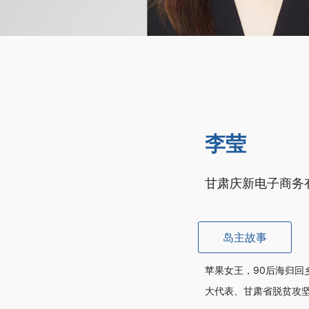
李莹
甘肃庆新电子商务
岛主故事
苹果女王，90后海归回
大代表、甘肃省脱贫攻坚