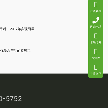
在线咨询
咨询电话
种，2017年实现阿里
水果名片
省优质农产品的超级工
资源库
关注微信
0-5752