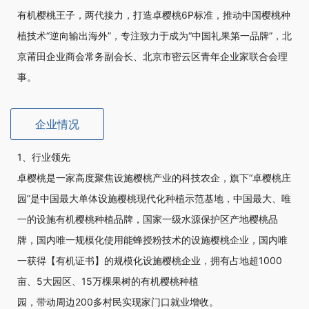
有机樱桃王子，两代接力，打造卓樱桃6P标准，推动中国樱桃种
植技术“逆向输出海外”，专注致力于成为“中国礼果第一品牌”，北
京莆田企业商会常务副会长、北京市密云区青年企业家联合会理
事。
企业情况
1、行业领先
卓樱桃是一家高度聚焦设施樱桃产业的科技农企，旗下“卓樱桃庄
园”是中国最大单体设施樱桃现代化种植示范基地，中国最大、唯
一的设施有机樱桃种植品牌，国家一级水源保护区产地樱桃品
牌，国内唯一规模化使用能蜂授粉技术的设施樱桃企业，国内唯
一获得【有机证书】的规模化设施樱桃企业，拥有占地超1000
亩、5大园区、15万棵果树的有机樱桃种植
园，带动周边200多村民实现家门口就业增收。