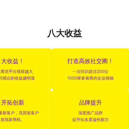
八大收益
大收益！
打造高效社交圈！
业展览平台规模越大
一次结识超过200位
和观众的收益越明显
1000家参展商的企业领袖
开拓创新
品牌提升
量新客户，巩固老客户
深度推广品牌
发现新商机。
提升知名度溢价能力