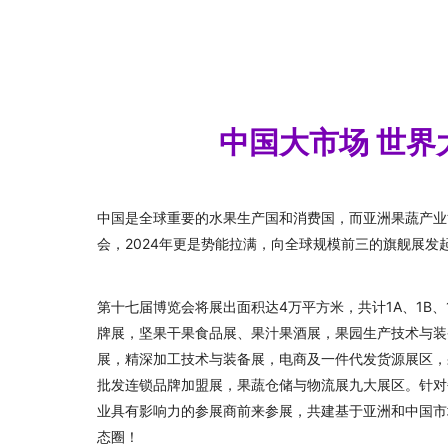
中国大市场 世界
中国是全球重要的水果生产国和消费国，而亚洲果蔬产业
会，2024年更是势能拉满，向全球规模前三的旗舰展发
第十七届博览会将展出面积达4万平方米，共计1A、1B、1
牌展，坚果干果食品展、果汁果酒展，果园生产技术与装
展，精深加工技术与装备展，电商及一件代发货源展区，
批发连锁品牌加盟展，果蔬仓储与物流展九大展区。针对
业具有影响力的参展商前来参展，共建基于亚洲和中国市
态圈！