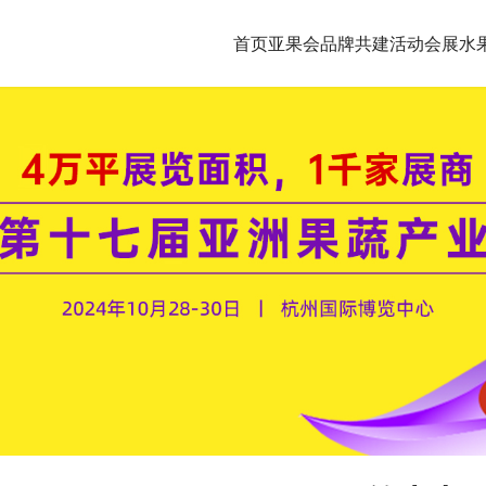
首页
亚果会品牌共建
活动会展
水