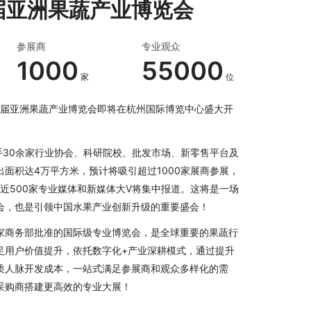
七届亚洲果蔬产业博览会
参展商
专业观众
1000
55000
家
位
第十七届亚洲果蔬产业博览会即将在杭州国际博览中心盛大开
会携手30余家行业协会、科研院校、批发市场、新零售平台及
面积达4万平方米，预计将吸引超过1000家展商参展，
人，近500家专业媒体和新媒体大V将集中报道。这将是一场
会，也是引领中国水果产业创新升级的重要盛会！
家商务部批准的国际级专业博览会，是全球重要的果蔬行
足用户价值提升，依托数字化+产业深耕模式，通过提升
质人脉开发成本，一站式满足参展商和观众多样化的需
采购商搭建更高效的专业大展！