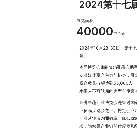
2024第十
展览面积
40000
平方米
2024年10月28-30日，
幕。
本届博览会由iFresh亚果
专业媒体联合主办与协办，展出
观众数量有望达到55,000
水果人不可缺席的大型年度聚
亚洲果蔬产业博览会是经过国
业贸易展览会之一。博览会立
产业从业者沟通效率，降低优
求，为水果产业链的供应商和