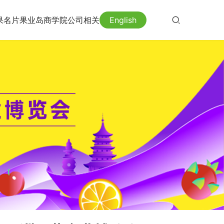
果名片
果业岛
商学院
公司相关
English