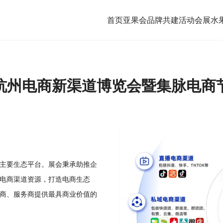
首页
亚果会品牌共建
活动会展
水
杭州电商新渠道博览会暨集脉电商
主要生态平台。展会秉承助推企
电商渠道资源，打造电商生态
商、服务商提供最具商业价值的