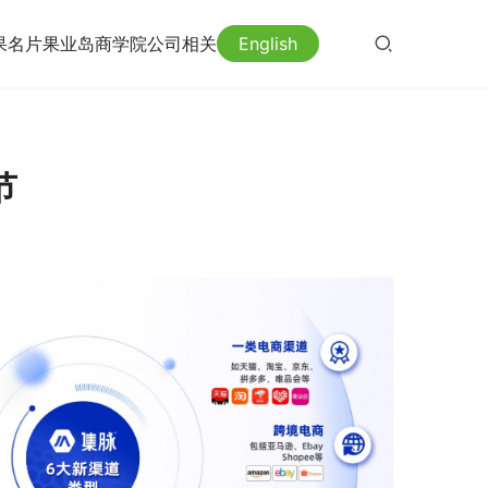
果名片
果业岛
商学院
公司相关
English
节