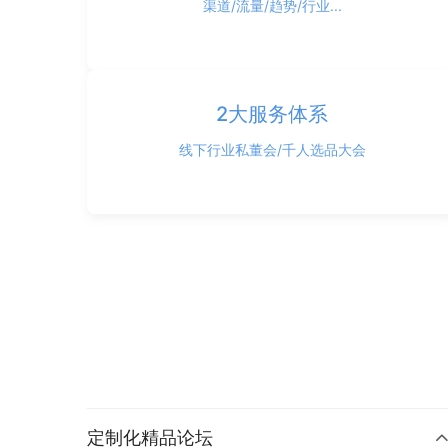
渠道/流量/趋势/行业...
2大服务体系
线下行业私董会/千人选品大会
定制化精品论坛