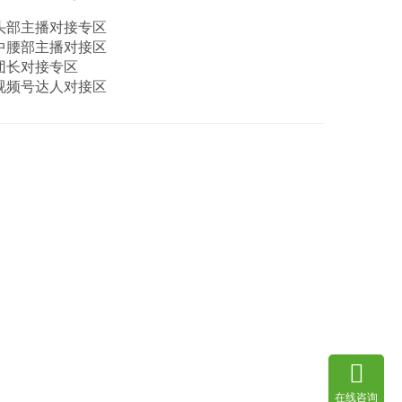
头部主播对接专区
中腰部主播对接区
团长对接专区
视频号达人对接区
在线咨询