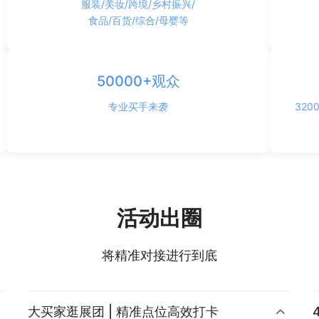
服装/美妆/跨境/乡村振兴/
食品/百货/综合/母婴等
50000+观众
专业买手来袭
32
活动出圈
将精准对接进行到底
大买家逛展团 | 精准点位高效打卡