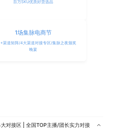
百万SKU优质好货选品
1场集脉电商节
00+渠道矩阵/4大渠道对接专区/集脉之夜颁奖
晚宴
4大对接区 | 全国TOP主播/团长实力对接