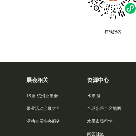
在线报名
展会相关
资源中心
18届 杭州亚果会
水果圈
果业活动会展大全
全球水果产区地图
活动会展协办服务
水果市场行情
问答社区