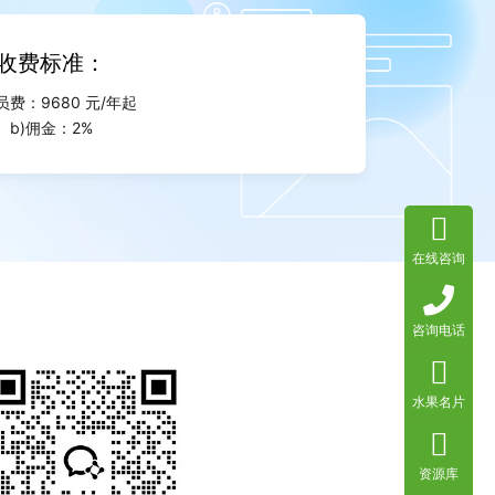
收费标准：
员费：9680 元/年起
b)佣金：2%
在线咨询
咨询电话
水果名片
资源库