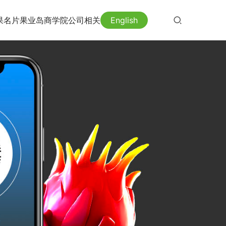
果名片
果业岛
商学院
公司相关
English