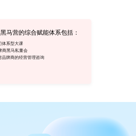
牌黑马营的综合赋能体系包括：
六门体系型大课
品牌商黑马私董会
针对品牌商的经营管理咨询