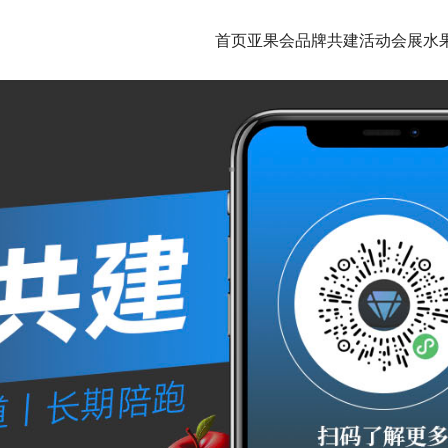
首页
亚果会品牌共建
活动会展
水