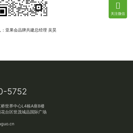
关注微信
人：亚果会品牌共建总经理 吴昊
0-5752
桥世界中心L4栋A座8楼
雨花台区世茂城品国际广场
guo.cn