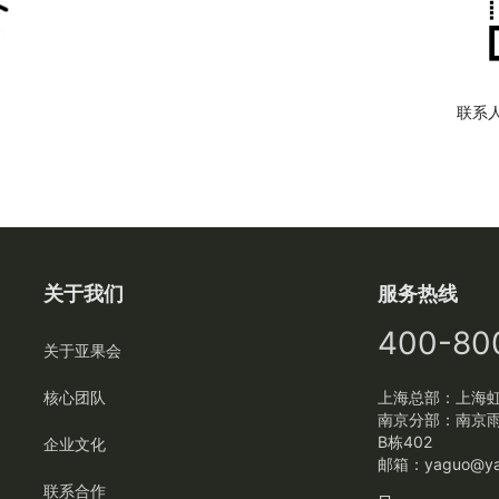
联系
关于我们
服务热线
400-80
关于亚果会
核心团队
上海总部：上海虹
南京分部：南京
B栋402
企业文化
邮箱：
yaguo@ya
联系合作