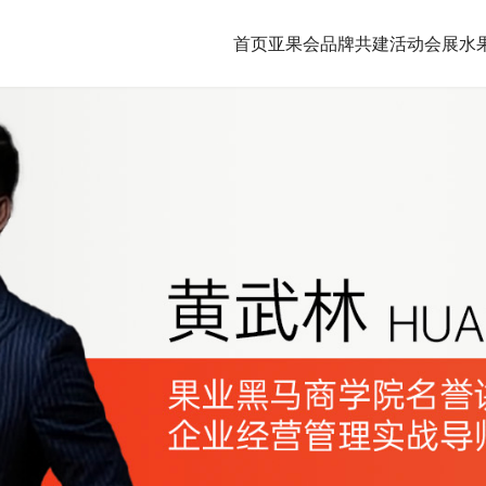
首页
亚果会品牌共建
活动会展
水