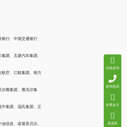
设银行、中国交通银行
车集团、五菱汽车集团、
在线咨询
安航空、江航集团、南方
咨询电话
美尔雅集团、雅戈尔集
水果名片
花牛集团、温氏集团、正
资源库
中油信息、诺基亚贝尔、