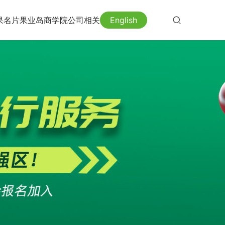
果名片
果业岛
商学院
公司相关
English