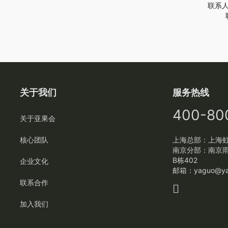
联系人
关于我们
服务热线
400-80
关于亚果会
核心团队
上海总部：上海虹
南京分部：南京
B栋402
企业文化
邮箱：
yaguo@ya
联系合作
加入我们