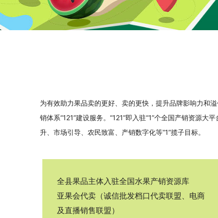
为有效助力果品卖的更好、卖的更快，提升品牌影响力和溢
销体系“121”建设服务。“121”即入驻“1”个全国产销
升、市场引导、农民致富、产销数字化等“1”揽子目标。
全县果品主体入驻全国水果产销资源库
亚果会代卖（诚信批发档口代卖联盟、电商
及直播销售联盟）