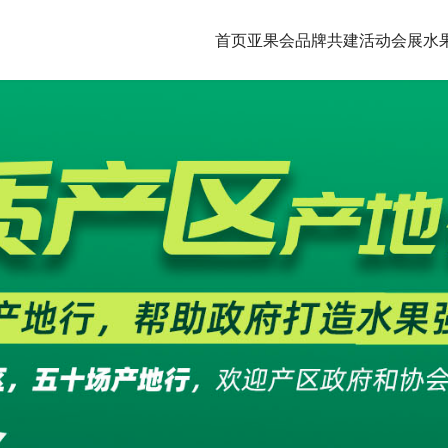
首页
亚果会品牌共建
活动会展
水