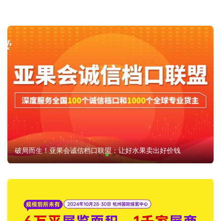
破局而生！亚果会诚信档口联盟：让好水果卖出好价钱