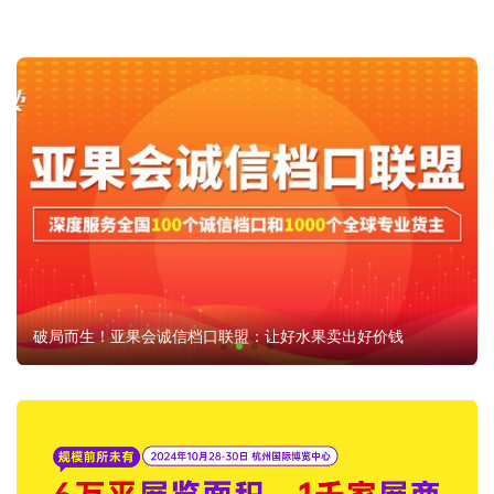
破局而生！亚果会诚信档口联盟：让好水果卖出好价钱