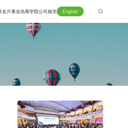
果名片
果业岛
商学院
公司相关
English