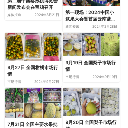
第二届中国猕猴桃博览会
新闻发布会在宝鸡召开
第一现场！2024中国小
媒体报道
2024年8月21日
浆果大会暨首届云南蓝莓
大会今日成功开幕
新闻资讯
2024年2月28日
9月19日 全国梨子市场行
9月27日 全国柑橘市场行
情
情
市场行情
2024年9月19日
市场行情
2024年9月27日
9月20日 全国梨子市场行
7月31日 全国主要水果批