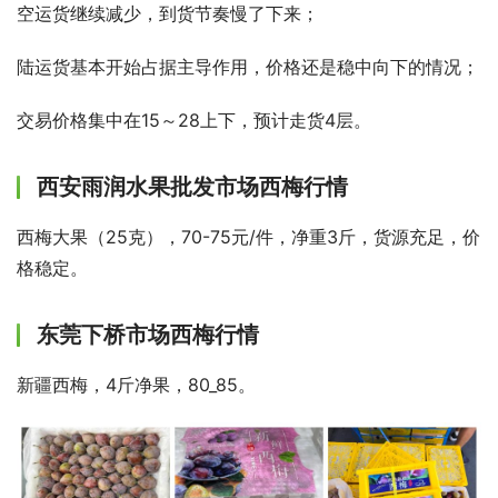
空运货继续减少，到货节奏慢了下来；
陆运货基本开始占据主导作用，价格还是稳中向下的情况；
交易价格集中在15～28上下，预计走货4层。
西安雨润水果批发市场西梅行情
西梅大果（25克），70-75元/件，净重3斤，货源充足，价
格稳定。
东莞下桥市场西梅行情
新疆西梅，4斤净果，80_85。