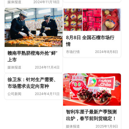
市场受天气影响供应减少
媒体报道
2024年11月18日
8月8日 全国石榴市场行
情
市场行情
2024年8月8日
赣南早熟脐橙海外抢“鲜”
上市
媒体报道
2024年11月4日
徐卫东：针对生产需要、
市场需求去定向育种
公司新闻
2024年4月11日
智利车厘子最新产季预测
出炉，春节前到货稳定！
媒体报道
2025年1月9日