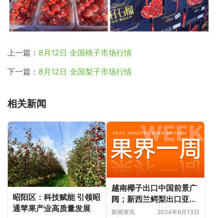
上一篇：
8月12日 全国桃子市场行情
下一篇：
8月12日 全国梨子市场行情
相关新闻
越南椰子出口中国前景广
昭阳区：科技赋能 引领昭
阔；新西兰鳄梨出口亚洲
通苹果产业高质量发展
市场需求旺盛；全球柠檬
新闻资讯
2024年8月13日