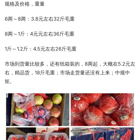
规格及价格，重量
6两～8两：3.8元左右32斤毛重
8两～1斤：4元元左右36斤毛重
1斤～1.2斤：4.5元左右26斤毛重
市场到货量比较多，还有纸箱装的，8两起，大概在5.2元左
右，精品货，18斤毛重；市场走货量还没有上来；中规中
矩。