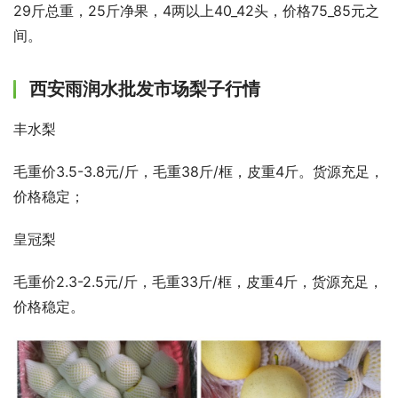
29斤总重，25斤净果，4两以上40_42头，价格75_85元之
间。
西安雨润水批发市场梨子行情
丰水梨
毛重价3.5-3.8元/斤，毛重38斤/框，皮重4斤。货源充足，
价格稳定；
皇冠梨
毛重价2.3-2.5元/斤，毛重33斤/框，皮重4斤，货源充足，
价格稳定。