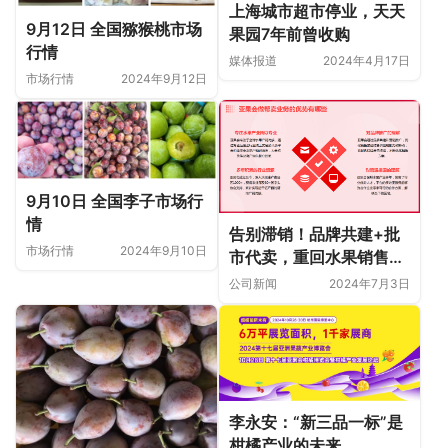
上海城市超市停业，天天
9月12日 全国猕猴桃市场
果园7年前曾收购
行情
媒体报道
2024年4月17日
市场行情
2024年9月12日
9月10日 全国李子市场行
情
告别滞销！品牌共建+批
市场行情
2024年9月10日
市代卖，重回水果销售黄
金时代！
公司新闻
2024年7月3日
李永安：“新三品一标”是
柑橘产业的未来