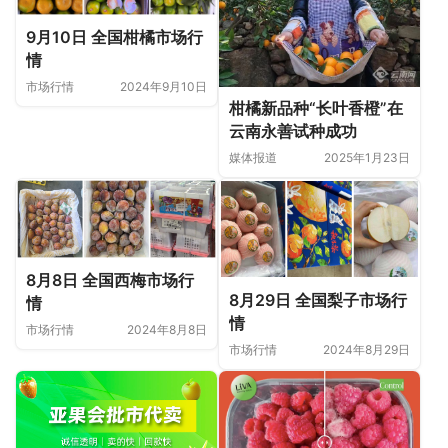
9月10日 全国柑橘市场行
情
市场行情
2024年9月10日
柑橘新品种“长叶香橙”在
云南永善试种成功
媒体报道
2025年1月23日
8月8日 全国西梅市场行
8月29日 全国梨子市场行
情
情
市场行情
2024年8月8日
市场行情
2024年8月29日