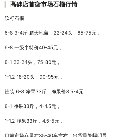
高碑店首衡市场石榴行情
软籽石榴
6-8 3-4斤 箱天地盖，22-24头，65-75元，
6-8 一级半特价40-45元，
8-1 22-24头，75-80元，
1-1.2 18-20头，90-95元，
筐装 6-8 净果33斤，净果价3.5-4元，
8-1 净果33斤，4-4.5元，
1-1.2 净果33斤，4.5-5元，
目前市场存量在35-40车左右，出货量降幅明显。