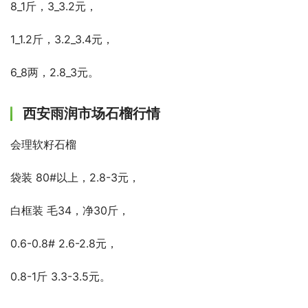
8_1斤，3_3.2元，
1_1.2斤，3.2_3.4元，
6_8两，2.8_3元。
西安雨润市场石榴行情
会理软籽石榴
袋装 80#以上，2.8-3元，
白框装 毛34，净30斤，
0.6-0.8# 2.6-2.8元，
0.8-1斤 3.3-3.5元。