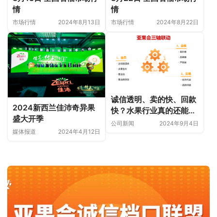
情
情
市场行情
2024年8月13日
市场行情
2024年8月22日
诚信透明、卖的快、回款
2024新西兰佳沛奇异果
快？水果行业真的还能有
盛大开季
这样的事？
公司新闻
2024年9月4日
媒体报道
2024年4月12日