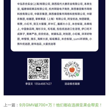
上一篇：
9月GMV破700+万！他们都在选择亚果会帮卖！