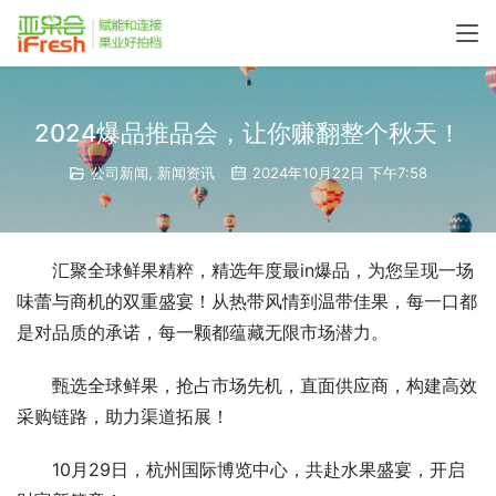
2024爆品推品会，让你赚翻整个秋天！
公司新闻
,
新闻资讯
2024年10月22日 下午7:58
汇聚全球鲜果精粹，精选年度最in爆品，为您呈现一场
味蕾与商机的双重盛宴！从热带风情到温带佳果，每一口都
是对品质的承诺，每一颗都蕴藏无限市场潜力。
甄选全球鲜果，抢占市场先机，直面供应商，构建高效
采购链路，助力渠道拓展！
10月29日，杭州国际博览中心，共赴水果盛宴，开启