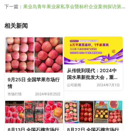
下一篇：
果业岛青年果业家私享会暨标杆企业案例探访第二期圆满举行！
相关新闻
从传统到现代：2024中
国水果新批发大会，重塑
9月25日 全国苹果市场行
行业格局
公司新闻
2024年7月1日
情
市场行情
2024年9月25日
8月13日 全国石榴市场行
8月22日 全国石榴市场行