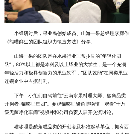
小组研讨后，果业岛创始成员、山海一果总经理李辉作
《熊喵鲜生的团队组织力锻造方法》分享。
山海一果的团队是在水果行业非常少见的“年轻化团
队”，80%以上都是本科及以上毕业的大学生，是一个充满
年轻活力和极具创新力的果业铁军，“团队效能”在同类果业
连锁企业中占据前列。
下午，小组们自驾前往“云南水果料理大师、酸角品类
开创者–猫哆哩集团”。参观猫哆哩酸角博物馆，观看“十万
级无菌净化车间”视频并和公司负责人展开交流讨论。
猫哆哩是酸角糕品类的开创者及标准起草单位，拥有西