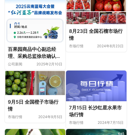
8月23日 全国石榴市场行
情
市场行情
2024年8月23日
百果园商品中心副总经
理、采购总监徐欣确认出
席2025云南蓝莓大会！
公司新闻
2025年2月10日
9月5日 全国橙子市场行
7月15日 长沙红星水果市
情
场行情
市场行情
2024年9月5日
市场行情
2024年7月15日