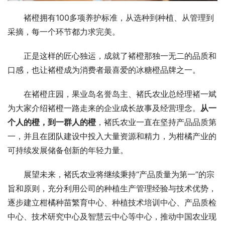
褚橙拥有100多项养护标准，从选种到种植、从管理到
采摘，每一个环节都力求完美。
正是这样的匠心独运，成就了褚橙那独一无二的品质和
口感，也让褚橙成为消费者最喜爱的冰糖橙品牌之一。
在褚橙庄园，果业岛名誉岛主、褚氏农业总经理褚一斌
为大家介绍褚橙一路走来的企业成长故事及经营理念。
从一
个人的橙，到一群人的橙
，褚氏农业一直在坚持产品品质第
一，并且在团队建设中投入大量资源和精力，为柑橘产业的
可持续发展储备创新的年轻力量。
展望未来，褚氏农业将继续秉持“产品质量为第一”的宗
旨和原则，充分利用公司的种植生产管理经验与技术优势，
逐步建立柑橘种苗繁育中心、种植技术培训中心、产品质检
中心、技术研究中心及智慧云中心等中心，推动中国农业现