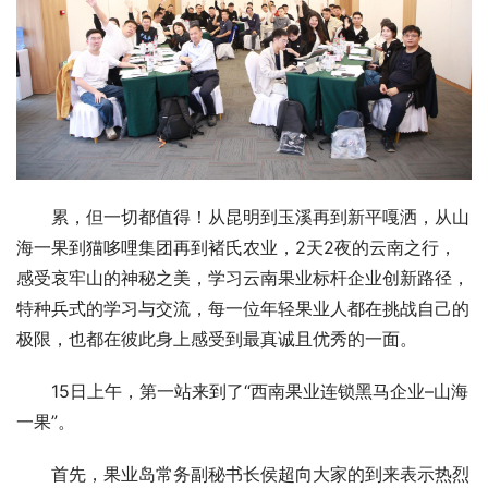
累，但一切都值得！从昆明到玉溪再到新平嘎洒，从山
海一果到猫哆哩集团再到褚氏农业，2天2夜的云南之行，
感受哀牢山的神秘之美，学习云南果业标杆企业创新路径，
特种兵式的学习与交流，每一位年轻果业人都在挑战自己的
极限，也都在彼此身上感受到最真诚且优秀的一面。
15日上午，第一站来到了“西南果业连锁黑马企业–山海
一果”。
首先，果业岛常务副秘书长侯超向大家的到来表示热烈