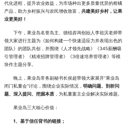
代化进程，提升农业效益，为市场种出更多质量优异的柑橘
产品，助力乡村振兴与农民增收致富，
共建美好乡村，让果
业更美好！
下午，果业岛名誉岛主、德锐咨询创始人李祖滨老师带
领大家进行主题为《如何构建一个快速适应力并表现出色的
团队》的团队共创，并围绕《人才领先战略》《345薪酬吸
引管理者》《精准招牌管理者》《3倍速培养管理者》等模
块作主题分享。
晚上，果业岛常务副秘书长侯超带领大家展开“果业岛
闭门私董会”讨论，围绕企业实际情况，
明确问题、剖析问
题、深入提问、挖掘本质
，为私董案主企业解决实际难题。
果业岛三大核心价值：
1、基于信任背书的链接；