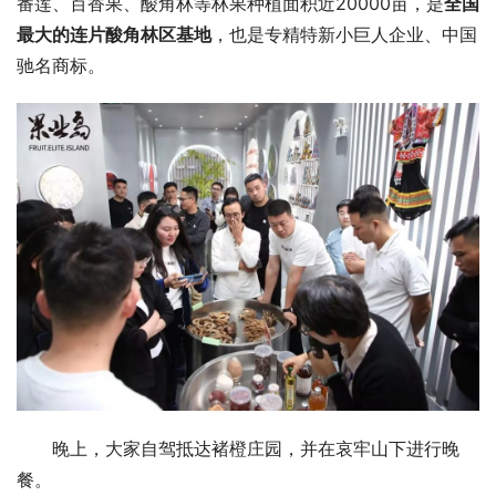
番莲、百香果、酸角林等林果种植面积近20000亩，是
全国
最大的连片酸角林区基地
，也是专精特新小巨人企业、中国
驰名商标。
晚上，大家自驾抵达褚橙庄园，并在哀牢山下进行晚
餐。