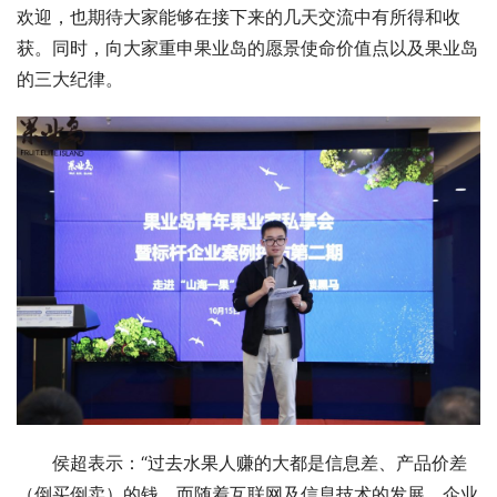
欢迎，也期待大家能够在接下来的几天交流中有所得和收
获。同时，向大家重申果业岛的愿景使命价值点以及果业岛
的三大纪律。
侯超表示：“过去水果人赚的大都是信息差、产品价差
（倒买倒卖）的钱，而随着互联网及信息技术的发展，企业