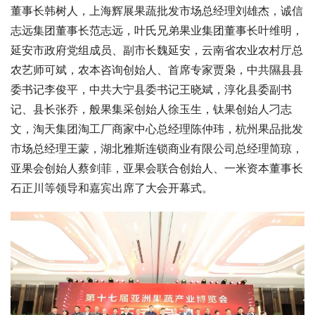
董事长韩树人，上海辉展果蔬批发市场总经理刘雄杰，诚信
志远集团董事长范志远，叶氏兄弟果业集团董事长叶维明，
延安市政府党组成员、副市长魏延安，云南省农业农村厅总
农艺师可斌，农本咨询创始人、首席专家贾枭，中共隰县县
委书记李俊平，中共大宁县委书记王晓斌，淳化县委副书
记、县长张乔，般果集采创始人徐玉生，钛果创始人刁志
文，淘天集团淘工厂商家中心总经理陈仲玮，杭州果品批发
市场总经理王蒙，湖北雅斯连锁商业有限公司总经理简琼，
亚果会创始人蔡剑菲，亚果会联合创始人、一米资本董事长
石正川等领导和嘉宾出席了大会开幕式。