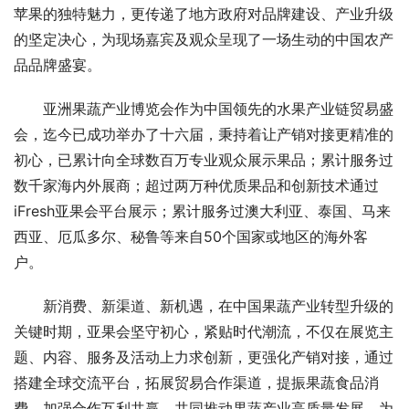
苹果的独特魅力，更传递了地方政府对品牌建设、产业升级
的坚定决心，为现场嘉宾及观众呈现了一场生动的中国农产
品品牌盛宴。
亚洲果蔬产业博览会作为中国领先的水果产业链贸易盛
会，迄今已成功举办了十六届，秉持着让产销对接更精准的
初心，已累计向全球数百万专业观众展示果品；累计服务过
数千家海内外展商；超过两万种优质果品和创新技术通过 
iFresh亚果会平台展示；累计服务过澳大利亚、泰国、马来
西亚、厄瓜多尔、秘鲁等来自50个国家或地区的海外客
户。
新消费、新渠道、新机遇，在中国果蔬产业转型升级的
关键时期，亚果会坚守初心，紧贴时代潮流，不仅在展览主
题、内容、服务及活动上力求创新，更强化产销对接，通过
搭建全球交流平台，拓展贸易合作渠道，提振果蔬食品消
费，加强合作互利共赢，共同推动果蔬产业高质量发展，为