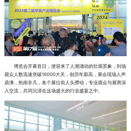
博览会开幕首日，便迎来了人潮涌动的壮观景象，到场
观众人数迅速突破16000大关，创历年新高，展会现场人声
鼎沸，热闹非凡，各个展位前人头攒动，专业观众与展商深
入交流，共同沉浸在这场盛大的行业盛宴之中。