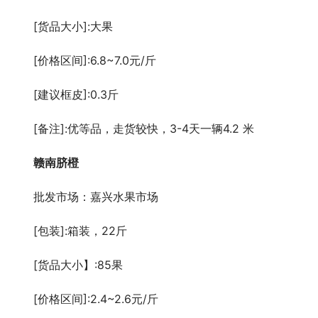
[货品大小]:大果
[价格区间]:6.8~7.0元/斤
[建议框皮]:0.3斤
[备注]:优等品，走货较快，3-4天一辆4.2 米
赣南脐橙
批发市场：嘉兴水果市场
[包装]:箱装，22斤
[货品大小】:85果
[价格区间]:2.4~2.6元/斤