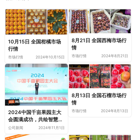
8月21日 全国西梅市场行
10月15日 全国柑橘市场
情
行情
市场行情
2024年8月21日
市场行情
2024年10月15日
8月13日 全国石榴市场行
情
市场行情
2024年8月13日
2024中国千亩果园主大
会圆满成功，共绘智慧农
业新蓝图
公司新闻
2024年11月1日