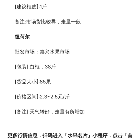
[建议框皮]:1斤
备注:市场货比较导，走量一般
纽荷尔
批发市场：嘉兴水果市场
[包装]:白框，38斤
[货品大小]:85果
[价格区间]:2.3~2.5元/斤
[备注]:天气转好，走量有所增加
更多行情信息，扫码进入「水果名片」小程序，点击「首