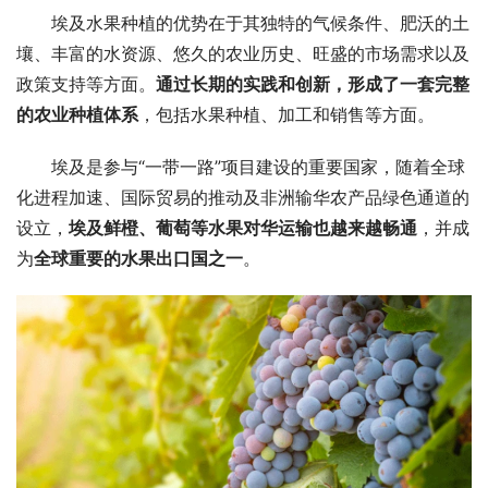
埃及水果种植的优势在于其独特的气候条件、肥沃的土
壤、丰富的水资源、悠久的农业历史、旺盛的市场需求以及
政策支持等方面。
通过长期的实践和创新，形成了一套完整
的农业种植体系
，包括水果种植、加工和销售等方面。
埃及是参与“一带一路”项目建设的重要国家，随着全球
化进程加速、国际贸易的推动及非洲输华农产品绿色通道的
设立，
埃及鲜橙、葡萄等水果对华运输也越来越畅通
，并成
为
全球重要的水果出口国之一
。