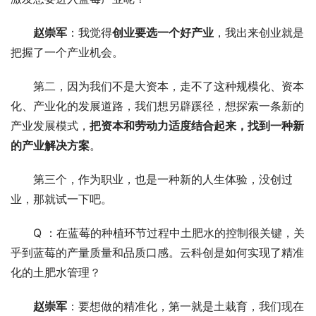
赵崇军
：我觉得
创业要选一个好产业
，我出来创业就是
把握了一个产业机会。
第二，因为我们不是大资本，走不了这种规模化、资本
化、产业化的发展道路，我们想另辟蹊径，想探索一条新的
产业发展模式，
把资本和劳动力适度结合起来，找到一种新
的产业解决方案
。
第三个，作为职业，也是一种新的人生体验，没创过
业，那就试一下吧。
Q ：在蓝莓的种植环节过程中土肥水的控制很关键，关
乎到蓝莓的产量质量和品质口感。云科创是如何实现了精准
化的土肥水管理？
赵崇军
：要想做的精准化，第一就是土栽育，我们现在