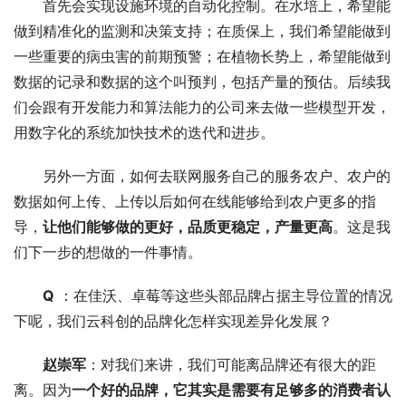
首先会实现设施环境的自动化控制。在水培上，希望能
做到精准化的监测和决策支持；在质保上，我们希望能做到
一些重要的病虫害的前期预警；在植物长势上，希望能做到
数据的记录和数据的这个叫预判，包括产量的预估。后续我
们会跟有开发能力和算法能力的公司来去做一些模型开发，
用数字化的系统加快技术的迭代和进步。
另外一方面，如何去联网服务自己的服务农户、农户的
数据如何上传、上传以后如何在线能够给到农户更多的指
导，
让他们能够做的更好，品质更稳定，产量更高
。这是我
们下一步的想做的一件事情。
Q
 ：在佳沃、卓莓等这些头部品牌占据主导位置的情况
下呢，我们云科创的品牌化怎样实现差异化发展？
赵崇军
：对我们来讲，我们可能离品牌还有很大的距
离。因为
一个好的品牌，它其实是需要有足够多的消费者认