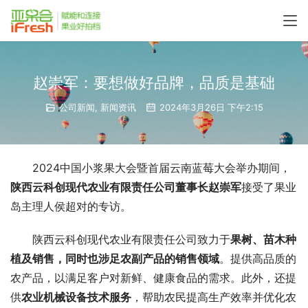
赵崇军：要想做好品牌，品质是基础
公司新闻
,
新闻资讯
2024年3月26日 下午2:15
2024中国小浆果大会暨首届云南蓝莓大会举办期间，
陕西云科创现代农业有限责任公司董事长赵崇军
接受了果业
岛主理人侯超对的专访。
陕西云科创现代农业有限责任公司致力于
果树、苗木种
植及销售，同时也涉足农副产品的销售领域
。提供高品质的
农产品，以满足客户对新鲜、健康食品的需求。此外，还提
供
农业机械设备技术服务
，帮助农民提高生产效率并优化农