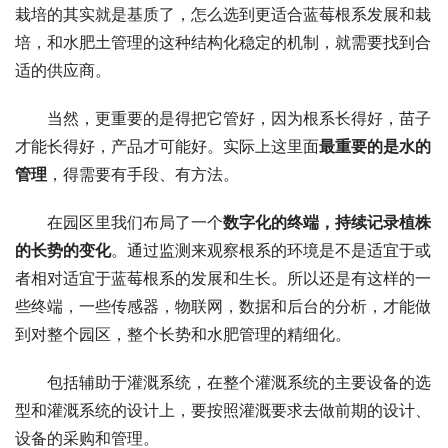
栽培的其实就是基质了，怎么选到更适合蓝莓根系发展和栽
培，和水肥土管理的这种结构化稳定的机制，就需要找到合
适的供应商。
当然，更重要的是得把它管好，因为根系长得好，苗子
才能长得好，产品才可能好。实际上这里面
最重要的是
水的
管理
，得需要有手段、有方法。
在园区里我们布局了一个
数字化的终端，持续记录植株
的长势的变化
。通过监测来观察根系的环境是不是适宜于或
者相对适宜于蓝莓根系的发展和生长。所以还是有这样的一
些终端，一些传感器，物联网，数据和后台的分析，才能做
到对整个园区，整个长势和水肥管理的精细化。
包括辅助于灌溉系统，在整个灌溉系统的主要设备的选
型和灌溉系统的设计上，要按照灌溉要求去做前期的设计、
设备的采购和管理。