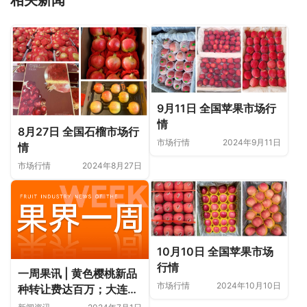
9月11日 全国苹果市场行
情
8月27日 全国石榴市场行
市场行情
2024年9月11日
情
市场行情
2024年8月27日
10月10日 全国苹果市场
行情
一周果讯 | 黄色樱桃新品
市场行情
2024年10月10日
种转让费达百万；大连露
地樱桃空运量创历史新