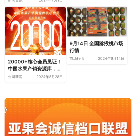
新闻资讯
2024年7月1日
高；新西兰软枣猕猴桃获
海关准入
9月14日 全国猕猴桃市场
行情
市场行情
2024年9月14日
20000+核心会员见证！
中国水果产销资源库，让
水果生意不苦！
公司新闻
2024年8月28日