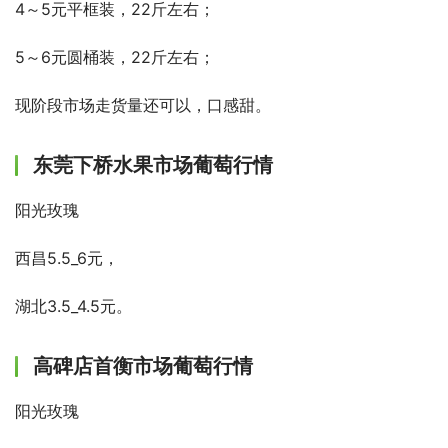
4～5元平框装，22斤左右；
5～6元圆桶装，22斤左右；
现阶段市场走货量还可以，口感甜。
东莞下桥水果市场葡萄行情
阳光玫瑰
西昌5.5_6元，
湖北3.5_4.5元。
高碑店首衡市场葡萄行情
阳光玫瑰  