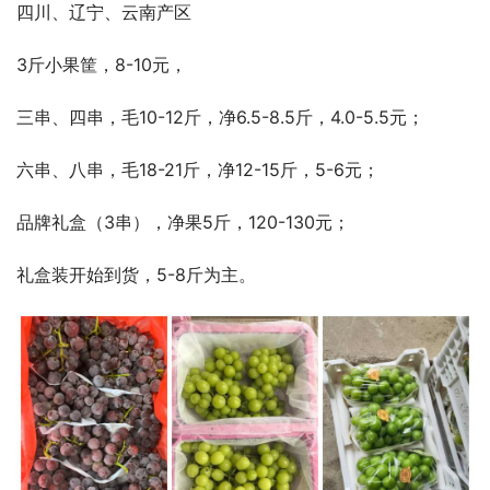
四川、辽宁、云南产区
3斤小果筐，8-10元，
三串、四串，毛10-12斤，净6.5-8.5斤，4.0-5.5元；
六串、八串，毛18-21斤，净12-15斤，5-6元；
品牌礼盒（3串），净果5斤，120-130元；
礼盒装开始到货，5-8斤为主。