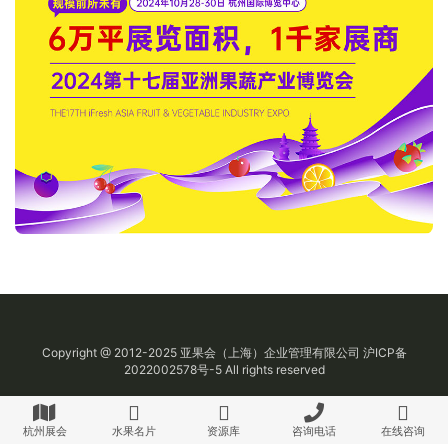
Copyright @ 2012-2025
亚果会
（上海）企业管理有限公司
沪ICP备
2022002578号-5
All rights reserved
杭州展会
水果名片
资源库
咨询电话
在线咨询