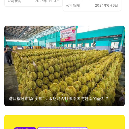
公司新闻
2025年1月13日
公司新闻
2024年6月6日
作！
进口榴莲市场“变局”，印尼能否打破泰国与越南的垄断？