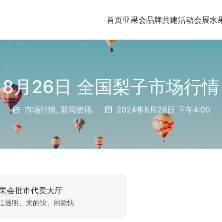
首页
亚果会品牌共建
活动会展
水
8月26日 全国梨子市场行情
市场行情
,
新闻资讯
2024年8月26日 下午4:00
果会批市代卖大厅
信透明、卖的快、回款快