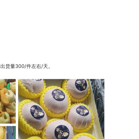
货量300/件左右/天。