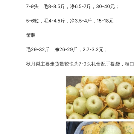
7-9头，毛8-8.5斤，净6.5-7斤，30-40元；
5-6粒，毛4-4.5斤，净3.5-4斤，15-18元；
筐装
毛29-32斤，净26-29斤，2.7-3.2元；
秋月梨主要走货量较快为7-9头礼盒配手提袋，档口出