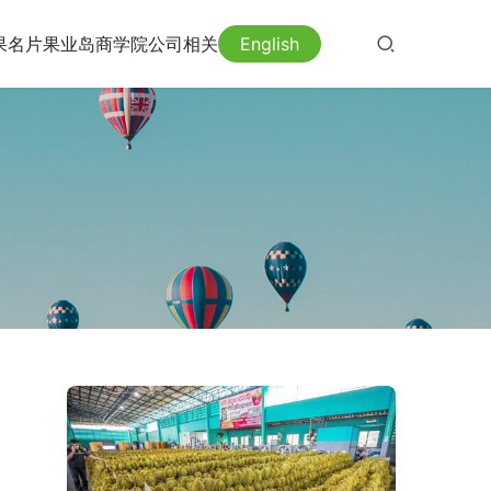
果名片
果业岛
商学院
公司相关
English