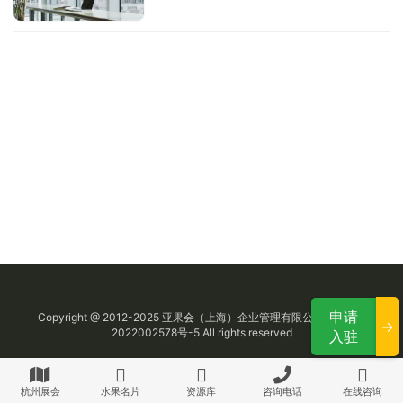
申请
Copyright @ 2012-2025
亚果会
（上海）企业管理有限公司
沪ICP备
→
2022002578号-5
All rights reserved
入驻
杭州展会
水果名片
资源库
咨询电话
在线咨询