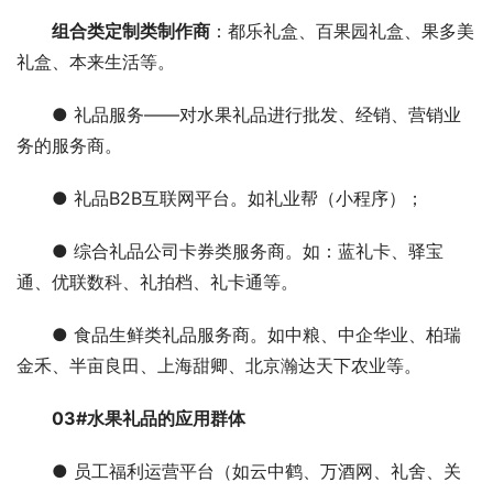
组合类定制类制作商
：都乐礼盒、百果园礼盒、果多美
礼盒、本来生活等。
● 礼品服务——对水果礼品进行批发、经销、营销业
务的服务商。
● 礼品B2B互联网平台。如礼业帮（小程序）；
● 综合礼品公司卡券类服务商。如：蓝礼卡、驿宝
通、优联数科、礼拍档、礼卡通等。
● 食品生鲜类礼品服务商。如中粮、中企华业、柏瑞
金禾、半亩良田、上海甜卿、北京瀚达天下农业等。
03#水果礼品的应用群体
● 员工福利运营平台（如云中鹤、万酒网、礼舍、关