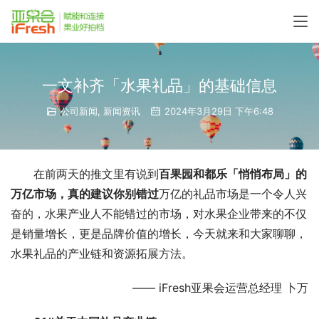
一文补齐「水果礼品」的基础信息
公司新闻
,
新闻资讯
2024年3月29日 下午6:48
在前两天的推文里有说到
百果园和都乐「悄悄布局」的
万亿市场，真的建议你别错过
万亿的礼品市场是一个令人兴
奋的，水果产业人不能错过的市场，对水果企业带来的不仅
是销量增长，更是品牌价值的增长，今天就来和大家聊聊，
水果礼品的产业链和资源拓展方法。
—— iFresh亚果会运营总经理 卜万