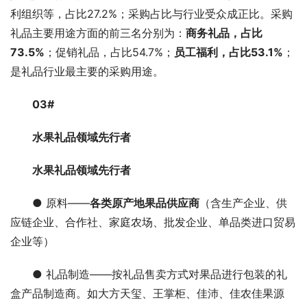
利组织等，占比27.2%；采购占比与行业受众成正比。采购
礼品主要用途方面的前三名分别为：
商务礼品，占比
73.5%
；促销礼品，占比54.7%；
员工福利，占比53.1%
；
是礼品行业最主要的采购用途。
03#
水果礼品领域先行者
水果礼品领域先行者
● 原料——
各类原产地果品供应商
（含生产企业、供
应链企业、合作社、家庭农场、批发企业、单品类进口贸易
企业等）
● 礼品制造——按礼品售卖方式对果品进行包装的礼
盒产品制造商。如大方天玺、王掌柜、佳沛、佳农佳果源