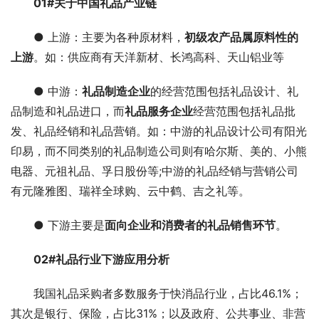
01#关于中国礼品产业链
● 上游：主要为各种原材料，
初级农产品属原料性的
上游
。如：供应商有天洋新材、长鸿高科、天山铝业等
● 中游：
礼品制造企业
的经营范围包括礼品设计、礼
品制造和礼品进口，而
礼品服务企业
经营范围包括礼品批
发、礼品经销和礼品营销。如：中游的礼品设计公司有阳光
印易，而不同类别的礼品制造公司则有哈尔斯、美的、小熊
电器、元祖礼品、孚日股份等;中游的礼品经销与营销公司
有元隆雅图、瑞祥全球购、云中鹤、吉之礼等。
● 下游主要是
面向企业和消费者的礼品销售环节
。
02#礼品行业下游应用分析
我国礼品采购者多数服务于快消品行业，占比46.1%；
其次是银行、保险，占比31%；以及政府、公共事业、非营